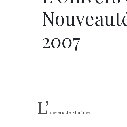
Nouveaut
2007
L’
univers de Martine: