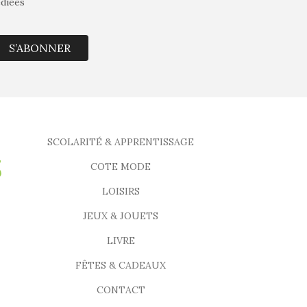
édiées
S’ABONNER
SCOLARITÉ & APPRENTISSAGE
COTE MODE
LOISIRS
JEUX & JOUETS
LIVRE
FÊTES & CADEAUX
CONTACT