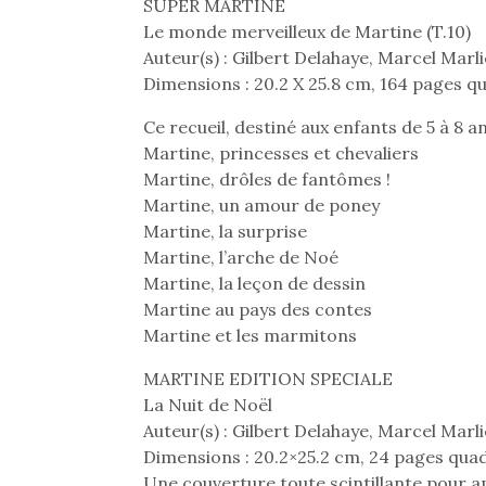
SUPER MARTINE
Le monde merveilleux de Martine (T.10)
Auteur(s) : Gilbert Delahaye, Marcel Marli
Dimensions : 20.2 X 25.8 cm, 164 pages qu
Ce recueil, destiné aux enfants de 5 à 8 ans
Martine, princesses et chevaliers
Martine, drôles de fantômes !
Martine, un amour de poney
Martine, la surprise
Martine, l’arche de Noé
Martine, la leçon de dessin
Martine au pays des contes
Martine et les marmitons
MARTINE EDITION SPECIALE
La Nuit de Noël
Auteur(s) : Gilbert Delahaye, Marcel Marli
Dimensions : 20.2×25.2 cm, 24 pages quadr
Une couverture toute scintillante pour appo