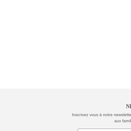
N
Inscrivez vous à notre newslett
aux famil