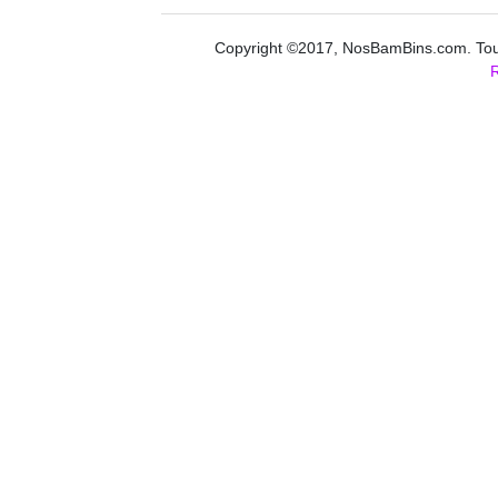
Copyright ©2017, NosBamBins.com. Tous