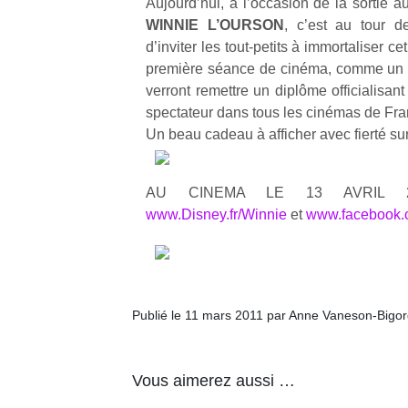
Aujourd’hui, à l’occasion de la sortie a
WINNIE L’OURSON
, c’est au tour 
d’inviter les tout-petits à immortaliser c
première séance de cinéma, comme un so
verront remettre un diplôme officialisan
spectateur dans tous les cinémas de Fra
Un beau cadeau à afficher avec fierté su
AU CINEMA LE 13 AVRIL 20
www.Disney.fr/Winnie
et
www.facebook.c
Publié le 11 mars 2011 par Anne Vaneson-Bigo
Vous aimerez aussi …