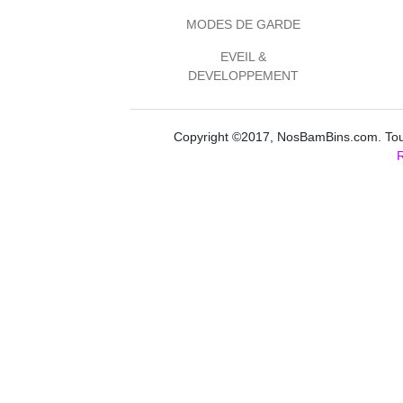
MODES DE GARDE
EVEIL &
DEVELOPPEMENT
Copyright ©2017, NosBamBins.com. Tous