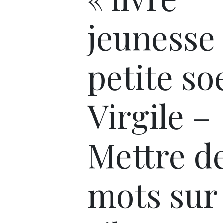
jeunesse 
petite so
Virgile –
Mettre d
mots sur 