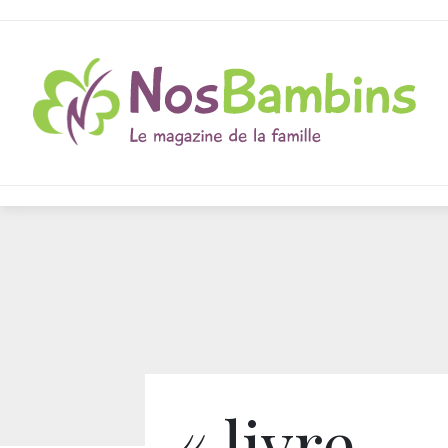
« livre