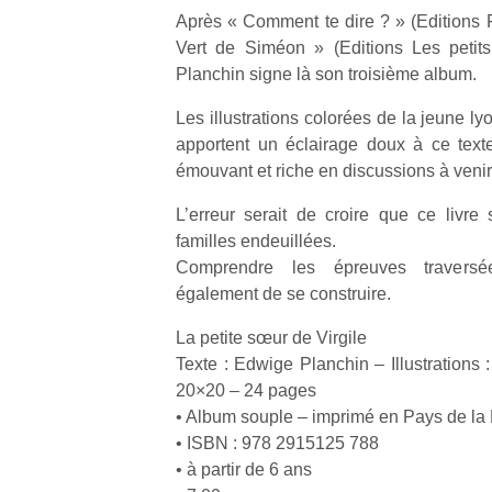
Après « Comment te dire ? » (Editions F
Vert de Siméon » (Editions Les petit
Planchin signe là son troisième album.
Les illustrations colorées de la jeune l
apportent un éclairage doux à ce texte 
émouvant et riche en discussions à venir
L’erreur serait de croire que ce livr
familles endeuillées.
Comprendre les épreuves traversé
également de se construire.
La petite sœur de Virgile
Texte : Edwige Planchin – Illustrations
20×20 – 24 pages
• Album souple – imprimé en Pays de la 
• ISBN : 978 2915125 788
• à partir de 6 ans