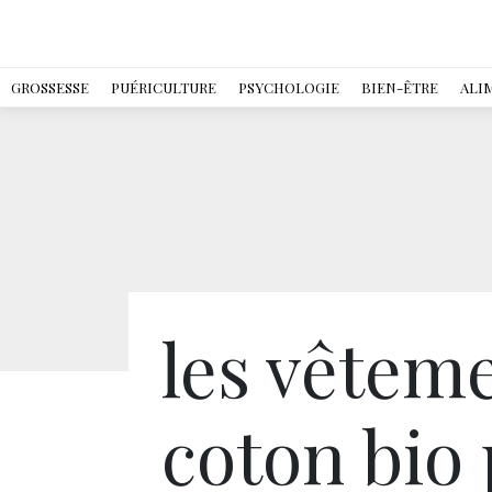
GROSSESSE
PUÉRICULTURE
PSYCHOLOGIE
BIEN-ÊTRE
ALI
les vêtem
coton bio 