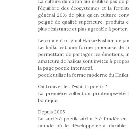
La culture du coton bio n’utilise pas de p
l’équilibre des écosystèmes et la fertil
général 20% de plus qu’en culture conv
peigné de qualité supérieure, produits e
plus résistante et plus agréable à porter.
Le concept original Haïku-Fashion de poe
Le haïku est une forme japonaise de po
permettant de partager les émotions, im
amateurs de haïkus sont invités à propos
la page poetik-interactif.
poetik utilise la forme moderne du Haïku
Où trouver les T-shirts poetik ?
La première collection printemps-été 2
boutique.
Depuis 2005
La société poetik sàrl a été fondée en
monde où le développement durable es
Une 