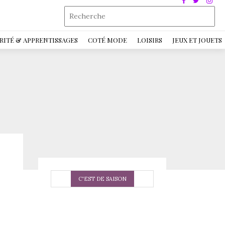
RITÉ & APPRENTISSAGES
COTÉ MODE
LOISIRS
JEUX ET JOUETS
C'EST DE SAISON