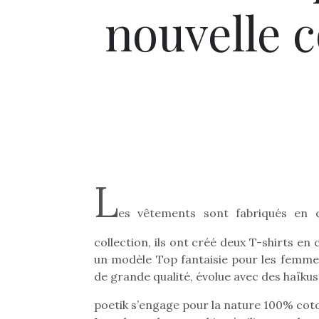
nouvelle c
L
es vêtements sont fabriqués en 
collection, ils ont créé deux T-shirts en
un modèle Top fantaisie pour les femmes
de grande qualité, évolue avec des haïkus 
poetik s’engage pour la nature 100% coto