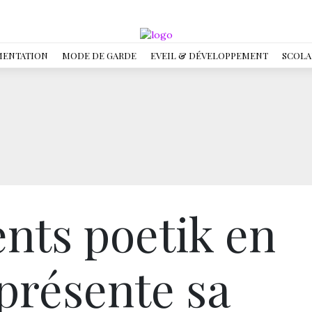
MENTATION
MODE DE GARDE
EVEIL & DÉVELOPPEMENT
SCOLA
ents poetik en
présente sa