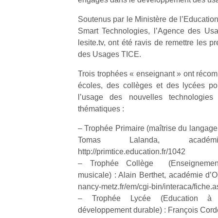
Soutenus par le Ministère de l’Education
Smart Technologies, l’Agence des U
lesite.tv, ont été ravis de remettre les
des Usages TICE.
Trois trophées « enseignant » ont réco
écoles, des collèges et des lycées po
l’usage des nouvelles technologies 
thématiques :
– Trophée Primaire (maîtrise du langage 
Tomas Lalanda, acad
http://primtice.education.fr/1042
– Trophée Collège (Enseignements 
musicale) : Alain Berthet, académie d’O
nancy-metz.fr/em/cgi-bin/interaca/fich
– Trophée Lycée (Education à l
développement durable) : François Cord