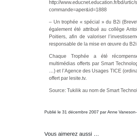
http://www.educnet.education.fr/bd/urtic/
commande=aper&id=1888
– Un trophée « spécial » du B2i (Brevet 
également été attribué au collège Ant
Poitiers, afin de valoriser l’investisse
responsable de la mise en œuvre du B2i
Chaque Trophée a été récompens
multimédias offerts par Smart Technologie
…) et l’Agence des Usages TICE (ordinat
offert par lesite.tv.
Source: Tukilik au nom de Smart Techno
Publié le 31 décembre 2007 par Anne Vaneson
Un
Vous aimerez aussi …