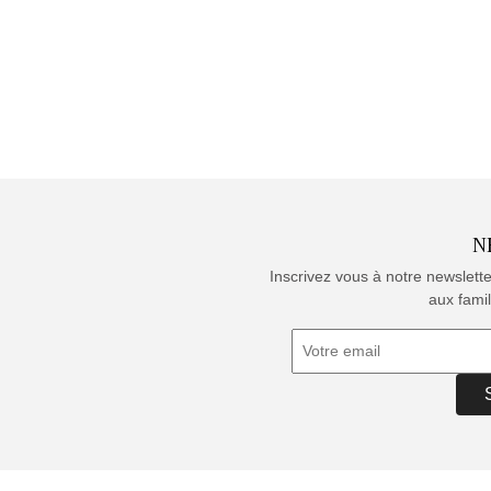
N
Inscrivez vous à notre newslett
aux famil