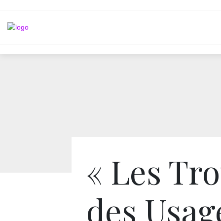
« Les Tr
des Usag