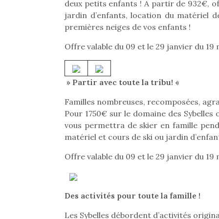
deux petits enfants ! A partir de 932€, 
jardin d’enfants, location du matériel d
premières neiges de vos enfants !
Offre valable du 09 et le 29 janvier du 19 
» Partir avec toute la tribu! «
Familles nombreuses, recomposées, agrand
Pour 1750€ sur le domaine des Sybelles o
vous permettra de skier en famille pend
matériel et cours de ski ou jardin d’enfant
Offre valable du 09 et le 29 janvier du 19 
Une 
pou
Des activités pour toute la famille !
anim
gr
Les Sybelles débordent d’activités origina