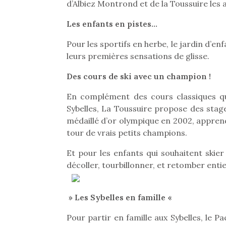
d’Albiez Montrond et de la Toussuire les a
Les enfants en pistes…
Pour les sportifs en herbe, le jardin d’e
leurs premières sensations de glisse.
Des cours de ski avec un champion !
En complément des cours classiques qu
Sybelles, La Toussuire propose des stag
médaillé d’or olympique en 2002, apprend
tour de vrais petits champions.
Et pour les enfants qui souhaitent skier
décoller, tourbillonner, et retomber entie
» Les Sybelles en famille «
Pour partir en famille aux Sybelles, le