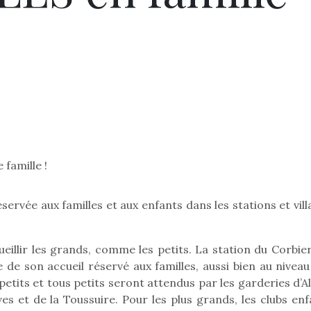
 famille !
servée aux familles et aux enfants dans les stations et vil
illir les grands, comme les petits. La station du Corbier
e de son accueil réservé aux familles, aussi bien au nivea
etits et tous petits seront attendus par les garderies d’A
es et de la Toussuire. Pour les plus grands, les clubs enf