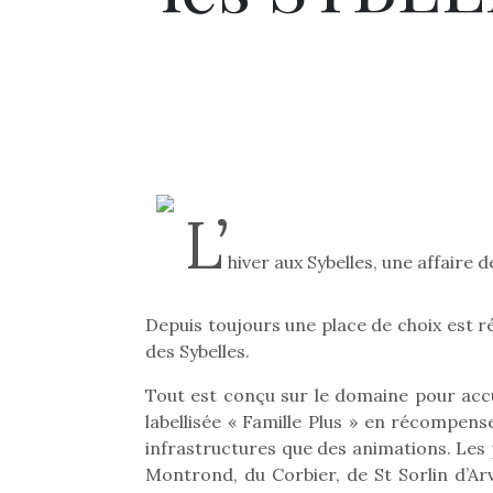
L’
hiver aux Sybelles, une affaire de
Depuis toujours une place de choix est ré
des Sybelles.
Tout est conçu sur le domaine pour accue
labellisée « Famille Plus » en récompens
infrastructures que des animations. Les p
Montrond, du Corbier, de St Sorlin d’Arv