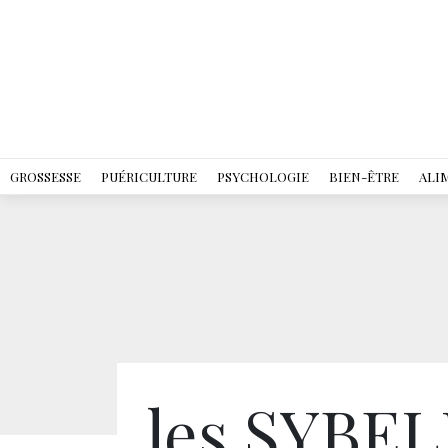
GROSSESSE
PUÉRICULTURE
PSYCHOLOGIE
BIEN-ÊTRE
ALI
les SYBEL