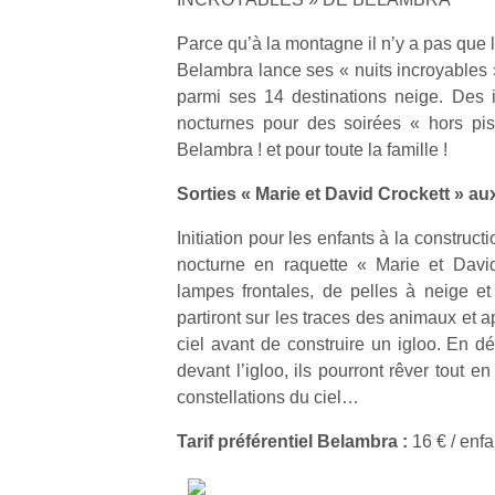
Parce quʼà la montagne il nʼy a pas que 
Belambra lance ses « nuits incroyables 
parmi ses 14 destinations neige. Des i
nocturnes pour des soirées « hors piste
Belambra ! et pour toute la famille !
Sorties « Marie et David Crockett » a
Initiation pour les enfants à la constructi
nocturne en raquette « Marie et Davi
lampes frontales, de pelles à neige et 
partiront sur les traces des animaux et ap
ciel avant de construire un igloo. En d
devant l’igloo, ils pourront rêver tout 
constellations du ciel…
Tarif préférentiel Belambra :
16 € / enfa