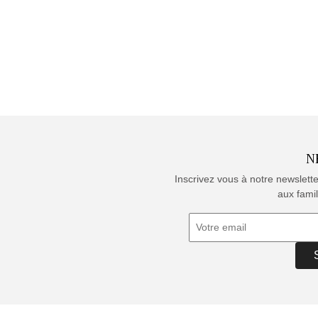
N
Inscrivez vous à notre newslett
aux famil