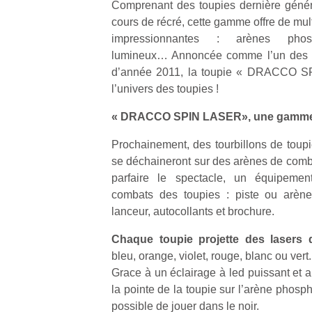
Comprenant des toupies dernière généra
cours de récré, cette gamme offre de mul
impressionnantes : arènes phosp
lumineux… Annoncée comme l’un des pr
d’année 2011, la toupie « DRACCO S
l’univers des toupies !
« DRACCO SPIN LASER», une gamme 
Prochainement, des tourbillons de toupi
se déchaineront sur des arènes de com
parfaire le spectacle, un équipeme
combats des toupies : piste ou arène
lanceur, autocollants et brochure.
Chaque toupie projette des lasers d
bleu, orange, violet, rouge, blanc ou vert.
Grace à un éclairage à led puissant et a
la pointe de la toupie sur l’arène phosp
possible de jouer dans le noir.