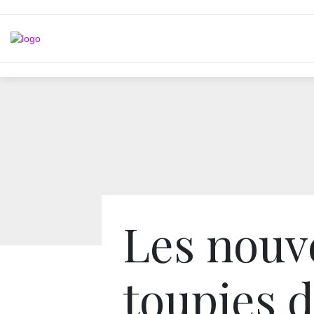
Les nouv
toupies 