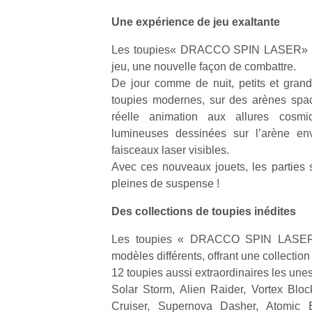
Une expérience de jeu exaltante
Les toupies« DRACCO SPIN LASER» am
jeu, une nouvelle façon de combattre.
De jour comme de nuit, petits et gran
toupies modernes, sur des arènes spac
réelle animation aux allures cosmi
lumineuses dessinées sur l’arène en
faisceaux laser visibles.
Avec ces nouveaux jouets, les parties 
pleines de suspense !
Des collections de toupies inédites
Les toupies « DRACCO SPIN LASER 
modèles différents, offrant une collection 
Un
12 toupies aussi extraordinaires les unes
Solar Storm, Alien Raider, Vortex Blo
Cruiser, Supernova Dasher, Atomic B