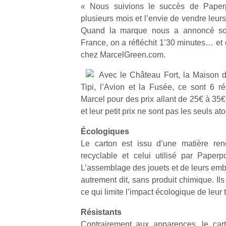
« Nous suivions le succès de Paper
plusieurs mois et l’envie de vendre leu
Quand la marque nous a annoncé son
France, on a réfléchit 1’30 minutes… et 
chez MarcelGreen.com.
Avec le Château Fort, la Maison 
Tipi, l’Avion et la Fusée, ce sont 6 ré
Marcel pour des prix allant de 25€ à 35€
et leur petit prix ne sont pas les seuls a
Écologiques
Le carton est issu d’une matière reno
recyclable et celui utilisé par Paper
L’assemblage des jouets et de leurs emba
autrement dit, sans produit chimique. Ils 
ce qui limite l’impact écologique de leur 
Résistants
Contrairement aux apparences, le car