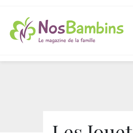
Les Jouet