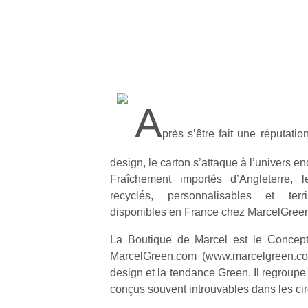
A
près s’être fait une réputati
design, le carton s’attaque à l’univers
Fraîchement importés d’Angleterre, 
recyclés, personnalisables et ter
disponibles en France chez MarcelGree
La Boutique de Marcel est le Concept
MarcelGreen.com (www.marcelgreen.com
design et la tendance Green. Il regroupe
conçus souvent introuvables dans les circ