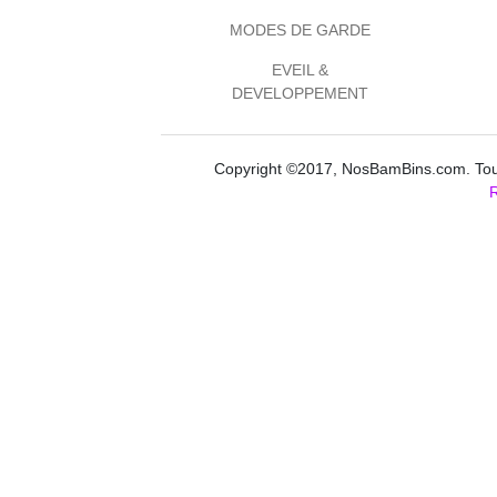
MODES DE GARDE
EVEIL &
DEVELOPPEMENT
Copyright ©2017, NosBamBins.com. Tous