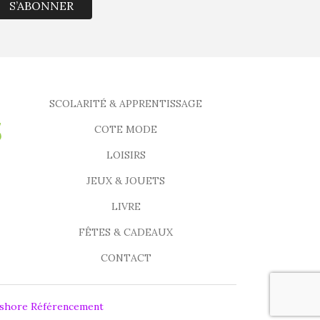
S’ABONNER
SCOLARITÉ & APPRENTISSAGE
COTE MODE
LOISIRS
JEUX & JOUETS
LIVRE
FÊTES & CADEAUX
CONTACT
fshore Référencement