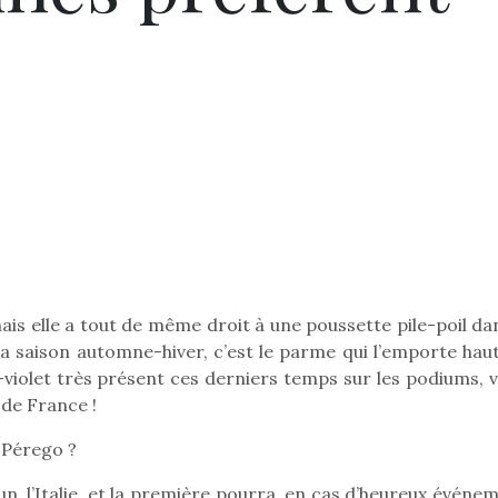
mais elle a tout de même droit à une poussette pile-poil da
la saison automne-hiver, c’est le parme qui l’emporte haut
violet très présent ces derniers temps sur les podiums, v
de France !
g-Pérego ?
n, l’Italie, et la première pourra, en cas d’heureux événe