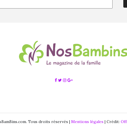
BamBins.com. Tous droits réservés |
Mentions légales
| Crédit:
Of