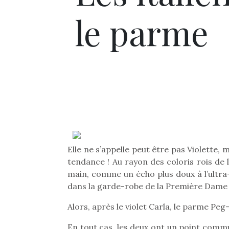
le parme
Elle ne s’appelle peut être pas Violette, 
tendance ! Au rayon des coloris rois de 
main, comme un écho plus doux à l’ultra-
dans la garde-robe de la Première Dame 
Alors, après le violet Carla, le parme Pe
En tout cas, les deux ont un point commu