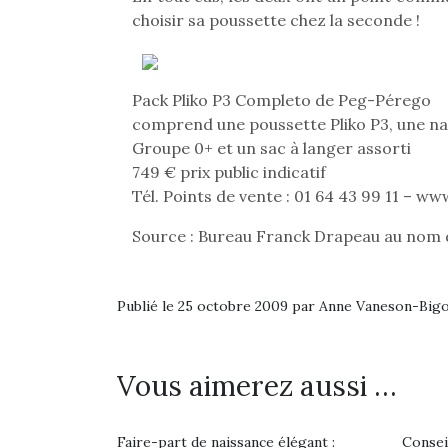
choisir sa poussette chez la seconde !
Pack Pliko P3 Completo de Peg-Pérego
comprend une poussette Pliko P3, une nac
Groupe 0+ et un sac à langer assorti
749 € prix public indicatif
Tél. Points de vente : 01 64 43 99 11 – 
Source : Bureau Franck Drapeau au nom
Publié le 25 octobre 2009 par Anne Vaneson-Big
Vous aimerez aussi …
Faire-part de naissance élégant :
Consei