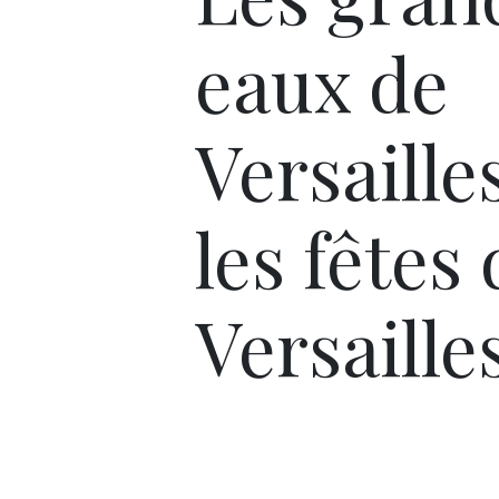
eaux de
Versaille
les fêtes
Versaille