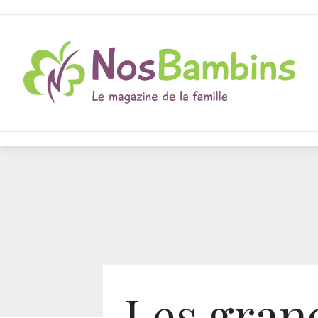
Les gran