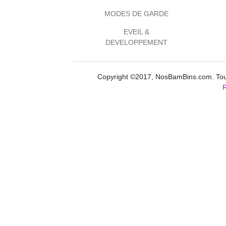
MODES DE GARDE
EVEIL &
DEVELOPPEMENT
Copyright ©2017, NosBamBins.com. Tous