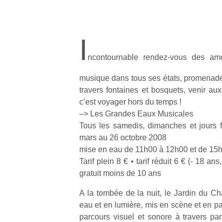
I
ncontournable rendez-vous des am
musique dans tous ses états, promenade 
travers fontaines et bosquets, venir a
c’est voyager hors du temps !
–> Les Grandes Eaux Musicales
Tous les samedis, dimanches et jours f
mars au 26 octobre 2008
mise en eau de 11h00 à 12h00 et de 15
Tarif plein 8 € • tarif réduit 6 € (- 18 ans,
gratuit moins de 10 ans
A la tombée de la nuit, le Jardin du Ch
eau et en lumière, mis en scène et en p
parcours visuel et sonore à travers par