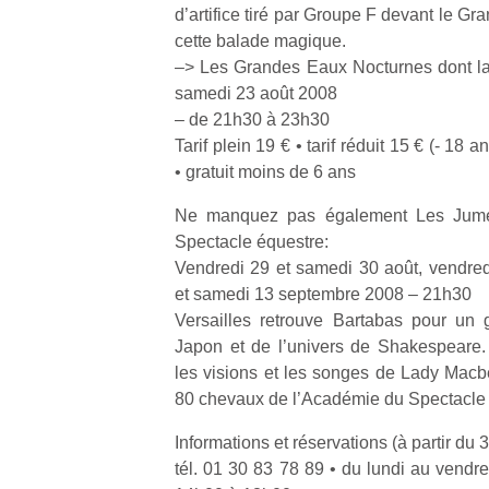
d’artifice tiré par Groupe F devant le Gra
cette balade magique.
–> Les Grandes Eaux Nocturnes dont la 
samedi 23 août 2008
– de 21h30 à 23h30
Tarif plein 19 € • tarif réduit 15 € (- 18 an
• gratuit moins de 6 ans
Ne manquez pas également Les Jumen
Spectacle équestre:
Vendredi 29 et samedi 30 août, vendred
et samedi 13 septembre 2008 – 21h30
Versailles retrouve Bartabas pour un 
Japon et de l’univers de Shakespeare.
les visions et les songes de Lady Macbe
80 chevaux de l’Académie du Spectacle 
Informations et réservations (à partir du
tél. 01 30 83 78 89 • du lundi au vendr