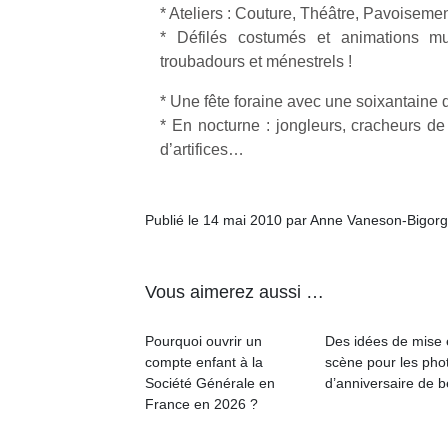
* Ateliers : Couture, Théâtre, Pavoisem
* Défilés costumés et animations m
troubadours et ménestrels !
* Une fête foraine avec une soixantaine d
* En nocturne : jongleurs, cracheurs de 
d’artifices…
Publié le 14 mai 2010 par Anne Vaneson-Bigor
Vous aimerez aussi …
Pourquoi ouvrir un
Des idées de mise
compte enfant à la
scène pour les pho
Société Générale en
d’anniversaire de 
France en 2026 ?