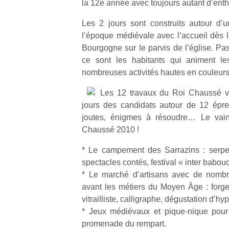
la 12e année avec toujours autant d’ent
Les 2 jours sont construits autour d’un
l’époque médiévale avec l’accueil dès
Bourgogne sur le parvis de l’église. Pa
ce sont les habitants qui animent les
nombreuses activités hautes en couleurs
Les 12 travaux du Roi Chaussé vo
jours des candidats autour de 12 épreuv
joutes, énigmes à résoudre… Le vai
Chaussé 2010 !
* Le campement des Sarrazins : serpen
spectacles contés, festival « inter bab
* Le marché d’artisans avec de nombr
avant les métiers du Moyen Âge : forger
vitrailliste, calligraphe, dégustation d’hyp
* Jeux médiévaux et pique-nique pour 
promenade du rempart.