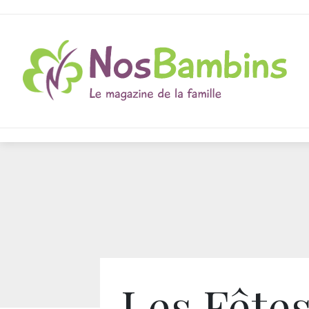
Les Fête