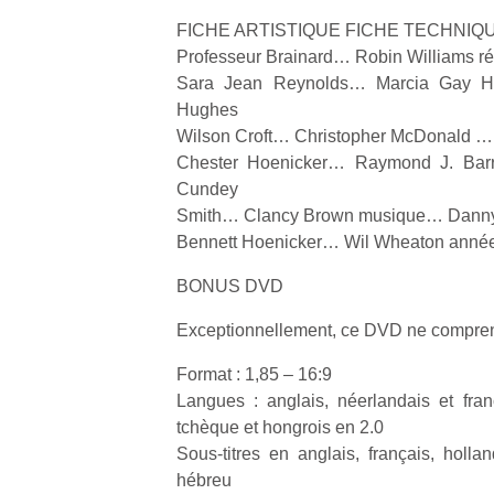
FICHE ARTISTIQUE FICHE TECHNIQ
Professeur Brainard… Robin Williams ré
Sara Jean Reynolds… Marcia Gay Ha
Hughes
Wilson Croft… Christopher McDonald … 
Chester Hoenicker… Raymond J. Barr
Cundey
Smith… Clancy Brown musique… Danny
Bennett Hoenicker… Wil Wheaton année :
BONUS DVD
Exceptionnellement, ce DVD ne compre
Format : 1,85 – 16:9
Langues : anglais, néerlandais et fran
tchèque et hongrois en 2.0
Sous-titres en anglais, français, holla
hébreu