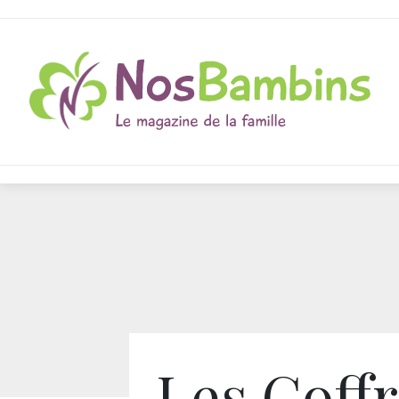
Les Coffr