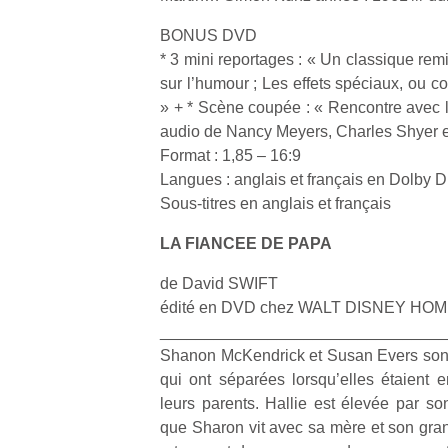
physique
BONUS DVD
ou
apprentissage…
* 3 mini reportages : « Un classique remi
sur l’humour ; Les effets spéciaux, ou 
» + * Scène coupée : « Rencontre avec 
audio de Nancy Meyers, Charles Shyer
Format : 1,85 – 16:9
Langues : anglais et français en Dolby Di
Sous-titres en anglais et français
LA FIANCEE DE PAPA
de David SWIFT
édité en DVD chez WALT DISNEY H
________________________________
Shanon McKendrick et Susan Evers sont
qui ont séparées lorsqu’elles étaient e
leurs parents. Hallie est élevée par so
que Sharon vit avec sa mère et son gran