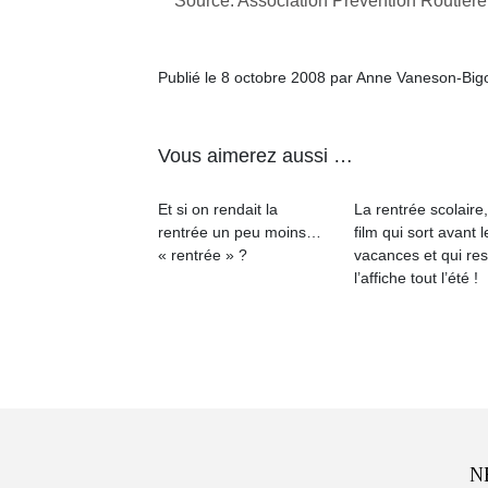
Source: Association Prévention Routière
Publié le 8 octobre 2008 par Anne Vaneson-Big
Vous aimerez aussi …
Et si on rendait la
La rentrée scolaire
rentrée un peu moins…
film qui sort avant l
« rentrée » ?
vacances et qui res
l’affiche tout l’été !
N