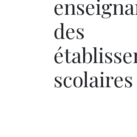
enseigna
des
établiss
scolaires