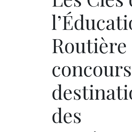
l’Éducat
Routière 
concours
destinat
des