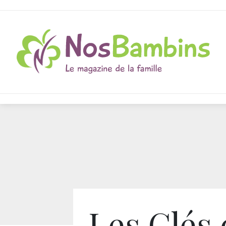
Les Clés 