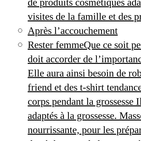
de produits cosmétiques adap
visites de la famille et des 
Après l’accouchement
Rester femme
Que ce soit p
doit accorder de l’importanc
Elle aura ainsi besoin de ro
friend et des t-shirt tendanc
corps pendant la grossesse I
adaptés à la grossesse. Mas
nourrissante, pour les prépar