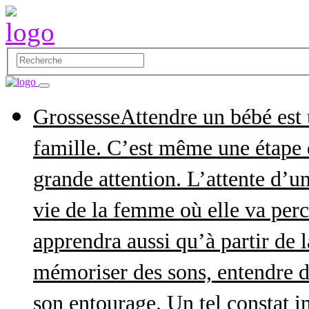
Grossesse
Attendre un bébé est
famille. C’est même une étape q
grande attention. L’attente d’
vie de la femme où elle va perce
apprendra aussi qu’à partir de 
mémoriser des sons, entendre d
son entourage. Un tel constat in