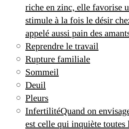
riche en zinc, elle favorise
stimule à la fois le désir c
appelé aussi pain des amant
Reprendre le travail
Rupture familiale
Sommeil
Deuil
Pleurs
Infertilité
Quand on envisage 
est celle qui inquiète toute