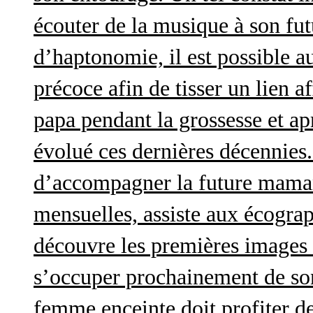
écouter de la musique à son futu
d’haptonomie, il est possible au
précoce afin de tisser un lien af
papa pendant la grossesse et a
évolué ces dernières décennies. 
d’accompagner la future maman 
mensuelles, assiste aux écograp
découvre les premières images 
s’occuper prochainement de son
femme enceinte doit profiter d