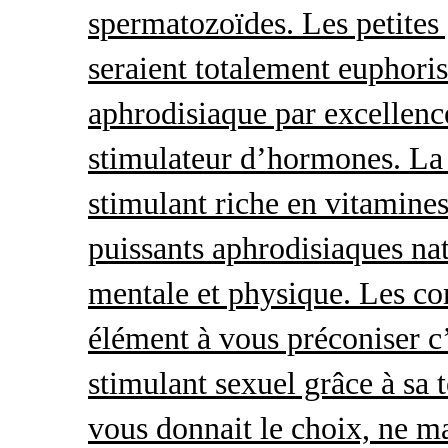
spermatozoïdes. Les petites 
seraient totalement euphoris
aphrodisiaque par excellence
stimulateur d’hormones. La 
stimulant riche en vitamines
puissants aphrodisiaques natu
mentale et physique. Les c
élément à vous préconiser c’
stimulant sexuel grâce à sa 
vous donnait le choix, ne ma