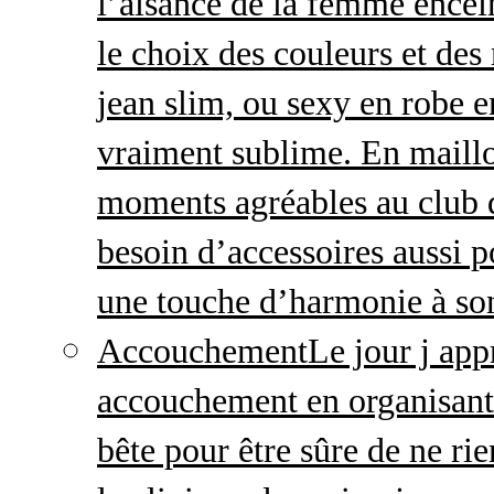
l’aisance de la femme enceint
le choix des couleurs et des
jean slim, ou sexy en robe e
vraiment sublime. En maillo
moments agréables au club
besoin d’accessoires aussi p
une touche d’harmonie à so
Accouchement
Le jour j ap
accouchement en organisant v
bête pour être sûre de ne rie