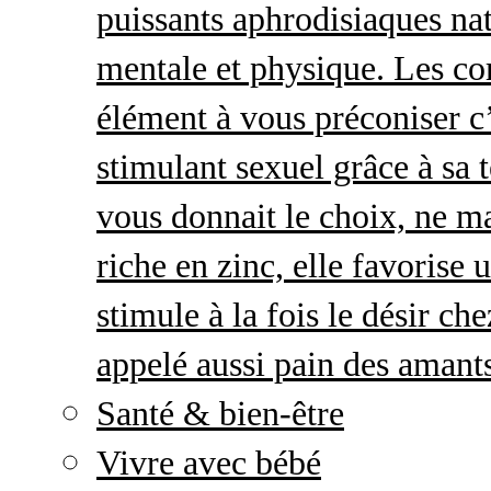
puissants aphrodisiaques natu
mentale et physique. Les c
élément à vous préconiser c’
stimulant sexuel grâce à sa 
vous donnait le choix, ne ma
riche en zinc, elle favorise
stimule à la fois le désir c
appelé aussi pain des amant
Santé & bien-être
Vivre avec bébé