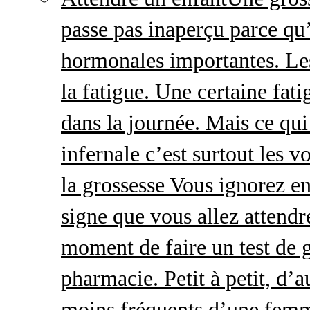
passe pas inaperçu parce qu
hormonales importantes. Le
la fatigue. Une certaine fatig
dans la journée. Mais ce qu
infernale c’est surtout les
la grossesse Vous ignorez e
signe que vous allez attendre
moment de faire un test de 
pharmacie. Petit à petit, d’a
moins fréquents d’une femm