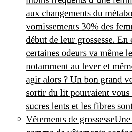
aux changements du métabo
vomissements 30% des femme
début de leur grossesse. En e
certaines odeurs va même le
notamment au lever et même
agir alors ? Un bon grand ve
sortir du lit pourraient vou
sucres lents et les fibres so
Vêtements de grossesse
Une 