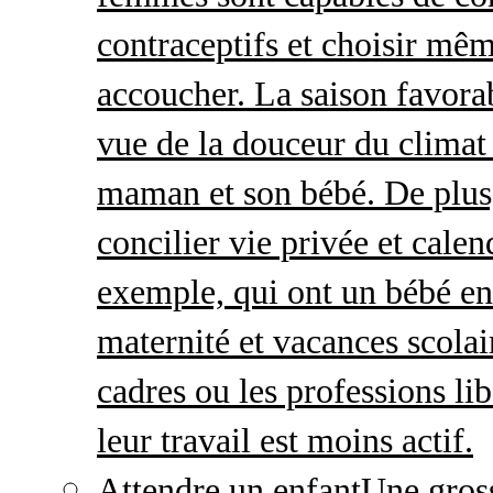
contraceptifs et choisir mêm
accoucher. La saison favorab
vue de la douceur du climat 
maman et son bébé. De plus,
concilier vie privée et calen
exemple, qui ont un bébé en
maternité et vacances scolai
cadres ou les professions li
leur travail est moins actif.
Attendre un enfant
Une gros