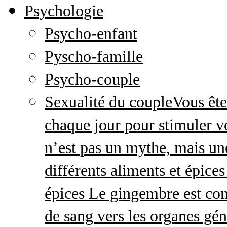
Psychologie
Psycho-enfant
Pyscho-famille
Psycho-couple
Sexualité du couple
Vous ête
chaque jour pour stimuler v
n’est pas un mythe, mais une 
différents aliments et épices
épices Le gingembre est con
de sang vers les organes gé