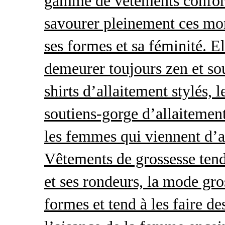
gamme de vêtements conforta
savourer pleinement ces mom
ses formes et sa féminité. E
demeurer toujours zen et so
shirts d’allaitement stylés, 
soutiens-gorge d’allaitement
les femmes qui viennent d’ac
Vêtements de grossesse tend
et ses rondeurs, la mode gro
formes et tend à les faire de