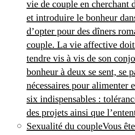
vie de couple en cherchant d
et introduire le bonheur dan
d’opter pour des dîners roma
couple. La vie affective doit 
tendre vis à vis de son conj
bonheur à deux se sent, se p
nécessaires pour alimenter 
six indispensables : toléran
des projets ainsi que l’enten
Sexualité du couple
Vous ête