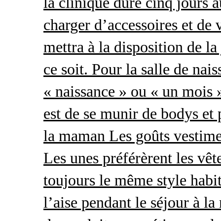
la clinique dure cinq jours 
charger d’accessoires et de 
mettra à la disposition de l
ce soit. Pour la salle de nai
« naissance » ou « un mois »
est de se munir de bodys et
la maman Les goûts vestimen
Les unes préférèrent les vêt
toujours le même style habit
l’aise pendant le séjour à l