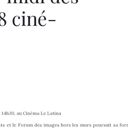
8 ciné-
à 14h30, au Cinéma Le Latina
nts et le Forum des images hors les murs poursuit sa for