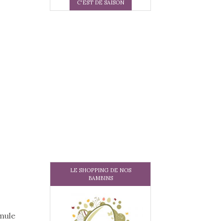
C'EST DE SAISON
LE SHOPPING DE NOS
BAMBINS
mule