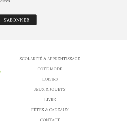
édiées
S’ABONNER
SCOLARITÉ & APPRENTISSAGE
COTE MODE
LOISIRS
JEUX & JOUETS
LIVRE
FÊTES & CADEAUX
CONTACT