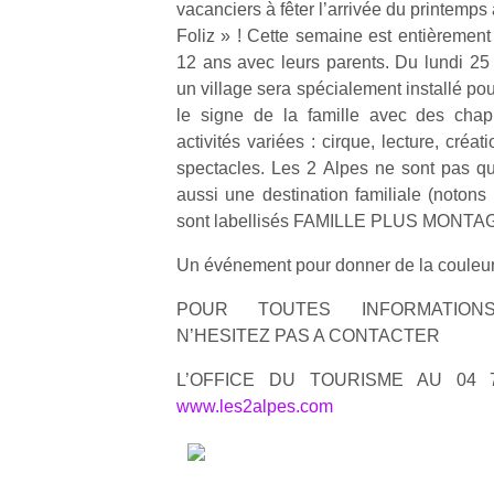
vacanciers à fêter l’arrivée du printemps
Foliz » ! Cette semaine est entièrement
12 ans avec leurs parents. Du lundi 25 
un village sera spécialement installé po
le signe de la famille avec des chapi
activités variées : cirque, lecture, créati
spectacles. Les 2 Alpes ne sont pas qu’
aussi une destination familiale (notons
sont labellisés FAMILLE PLUS MONTA
Un événement pour donner de la couleur
POUR TOUTES INFORMATIONS
N’HESITEZ PAS A CONTACTER
L’OFFICE DU TOURISME AU 04 
www.les2alpes.com