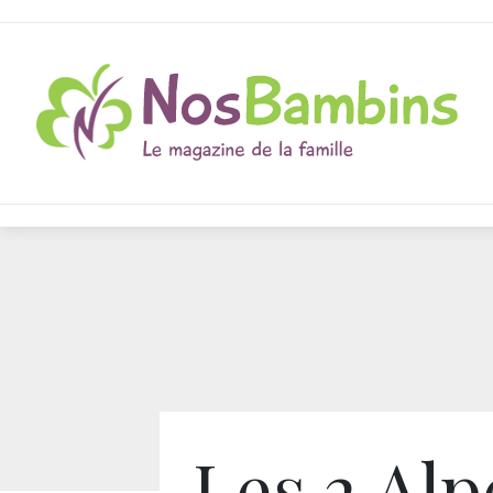
Les 2 Alp