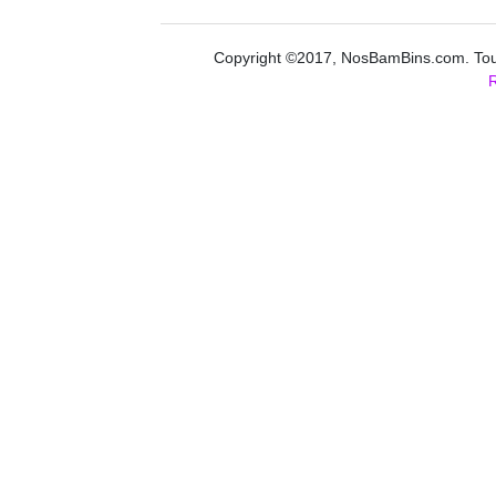
Copyright ©2017, NosBamBins.com. Tous