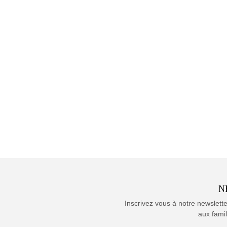
N
Inscrivez vous à notre newslett
aux famil