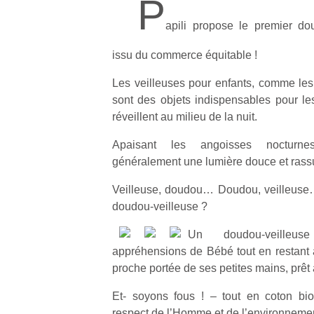
P
apili propose le premier do
issu du commerce équitable !
Les veilleuses pour enfants, comme les 
sont des objets indispensables pour les
réveillent au milieu de la nuit.
Apaisant les angoisses nocturnes
généralement une lumière douce et rass
Veilleuse, doudou… Doudou, veilleuse… A
doudou-veilleuse ?
Un doudou-veilleu
appréhensions de Bébé tout en restant à
proche portée de ses petites mains, prêt à
Et- soyons fous ! – tout en coton bio
respect de l’Homme et de l’environnemen