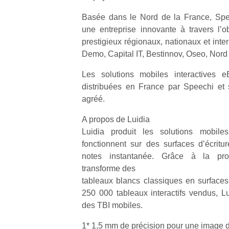
physique
Basée dans le Nord de la France, Sp
ou
apprentissage…
une entreprise innovante à travers l’
prestigieux régionaux, nationaux et inte
Demo, Capital IT, Bestinnov, Oseo, Nord
Les solutions mobiles interactives 
distribuées en France par Speechi et 
agréé.
A propos de Luidia
Luidia produit les solutions mobile
fonctionnent sur des surfaces d’écritur
notes instantanée. Grâce à la proj
transforme des
tableaux blancs classiques en surfaces 
250 000 tableaux interactifs vendus, Lu
des TBI mobiles.
1* 1,5 mm de précision pour une image 