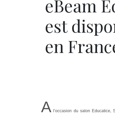
eBeam E
est dispo
en Franc
A
l’occasion du salon Educatice, S