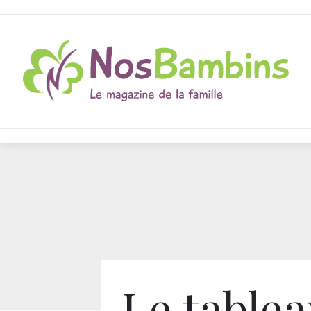
Le table