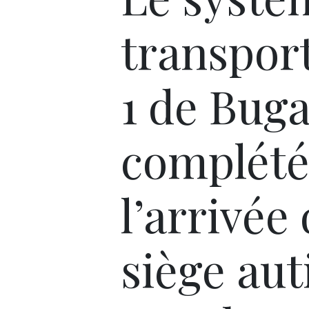
transport
1 de Bug
complété
l’arrivée
siège aut