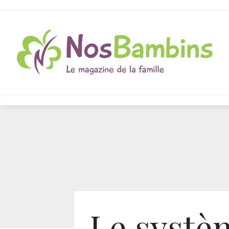
Le systè