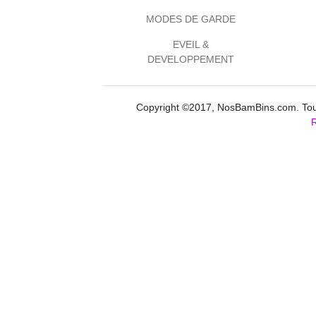
MODES DE GARDE
EVEIL &
DEVELOPPEMENT
Copyright ©2017, NosBamBins.com. Tous