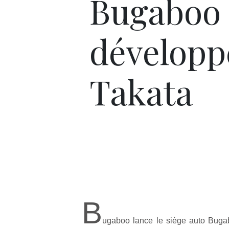
Bugaboo
développ
Takata
B
ugaboo lance le siège auto Buga