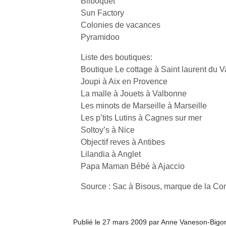
Bilboquet
Sun Factory
Colonies de vacances
Pyramidoo
Liste des boutiques:
Boutique Le cottage à Saint laurent du V
Joupi à Aix en Provence
La malle à Jouets à Valbonne
Les minots de Marseille à Marseille
Les p’tits Lutins à Cagnes sur mer
Soltoy’s à Nice
Objectif reves à Antibes
Lilandia à Anglet
Papa Maman Bébé à Ajaccio
Source : Sac à Bisous, marque de la C
Publié le 27 mars 2009 par Anne Vaneson-Bigo