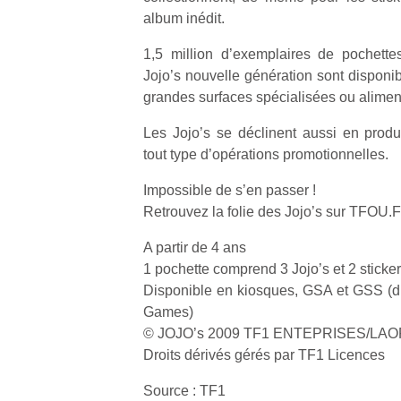
album inédit.
1,5 million d’exemplaires de pochett
Jojo’s nouvelle génération sont disponi
grandes surfaces spécialisées ou alimen
Les Jojo’s se déclinent aussi en produi
tout type d’opérations promotionnelles.
Impossible de s’en passer !
Retrouvez la folie des Jojo’s sur TFOU.
A partir de 4 ans
1 pochette comprend 3 Jojo’s et 2 sticke
Disponible en kiosques, GSA et GSS (di
Games)
© JOJO’s 2009 TF1 ENTEPRISES/LA
Droits dérivés gérés par TF1 Licences
Source : TF1