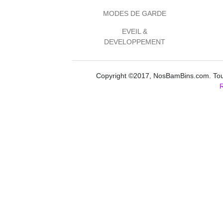
MODES DE GARDE
EVEIL &
DEVELOPPEMENT
Copyright ©2017, NosBamBins.com. Tous