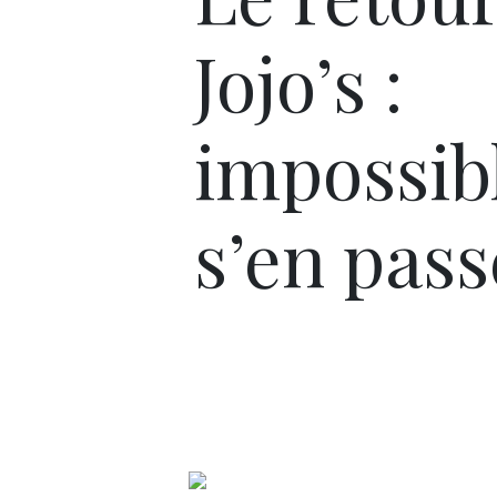
Jojo’s :
impossib
s’en pass