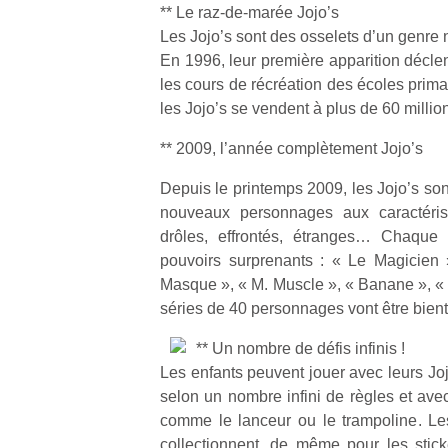
** Le raz-de-marée Jojo’s
Les Jojo’s sont des osselets d’un genre
En 1996, leur première apparition décl
les cours de récréation des écoles prim
les Jojo’s se vendent à plus de 60 million
** 2009, l’année complètement Jojo’s
Depuis le printemps 2009, les Jojo’s son
nouveaux personnages aux caractéristi
drôles, effrontés, étranges… Chaqu
pouvoirs surprenants : « Le Magicien 
Masque », « M. Muscle », « Banane », 
séries de 40 personnages vont être bient
** Un nombre de défis infinis !
Les enfants peuvent jouer avec leurs Joj
selon un nombre infini de règles et av
comme le lanceur ou le trampoline. Le
collectionnent, de même pour les stic