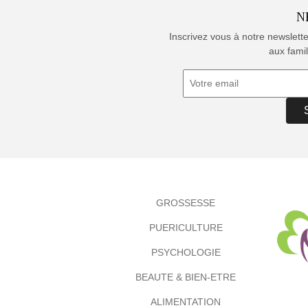
N
Inscrivez vous à notre newslett
aux famil
GROSSESSE
PUERICULTURE
PSYCHOLOGIE
BEAUTE & BIEN-ETRE
ALIMENTATION