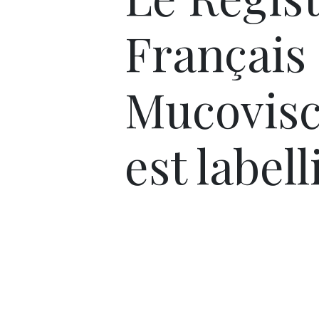
Français 
Mucovisc
est labell