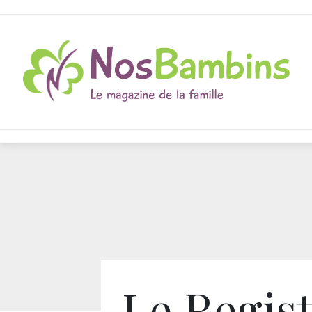
Le Regis