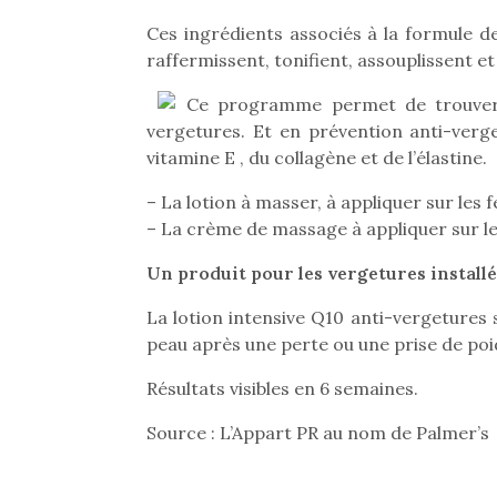
Ces ingrédients associés à la formule de
raffermissent, tonifient, assouplissent e
Ce programme permet de trouver u
vergetures. Et en prévention anti-verg
vitamine E , du collagène et de l’élastine.
– La lotion à masser, à appliquer sur les 
– La crème de massage à appliquer sur le
Un produit pour les vergetures install
La lotion intensive Q10 anti-vergetures 
peau après une perte ou une prise de poi
Résultats visibles en 6 semaines.
Source : L’Appart PR au nom de Palmer’s