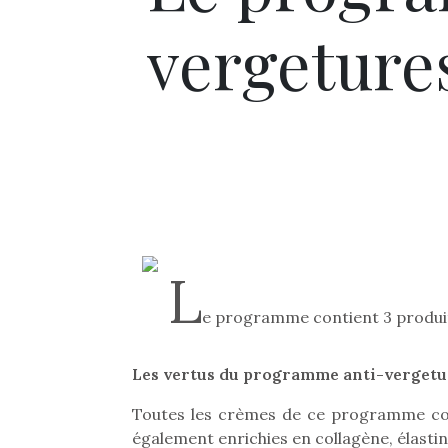
vergeture
L
e programme contient 3 produi
Les vertus du programme anti-vergetu
Toutes les crèmes de ce programme con
également enrichies en collagène, élastin