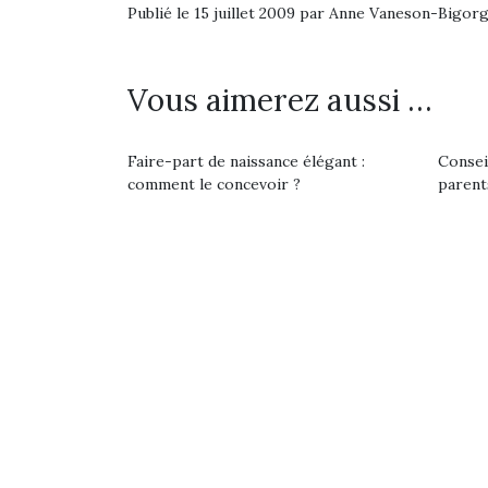
Publié le 15 juillet 2009 par Anne Vaneson-Bigor
Vous aimerez aussi …
Faire-part de naissance élégant :
Consei
comment le concevoir ?
parent
Une 
pou
anim
gr