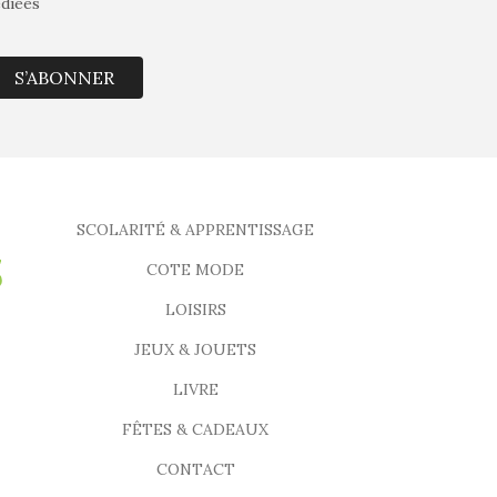
édiées
S’ABONNER
SCOLARITÉ & APPRENTISSAGE
COTE MODE
LOISIRS
JEUX & JOUETS
LIVRE
FÊTES & CADEAUX
CONTACT