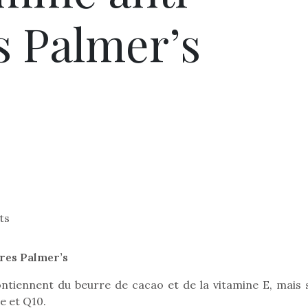
s Palmer’s
ts
res Palmer’s
tiennent du beurre de cacao et de la vitamine E, mais 
e et Q10.