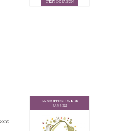
C'EST DE SAISON
LE SHOPPING DE NOS
BAMBINS
sont