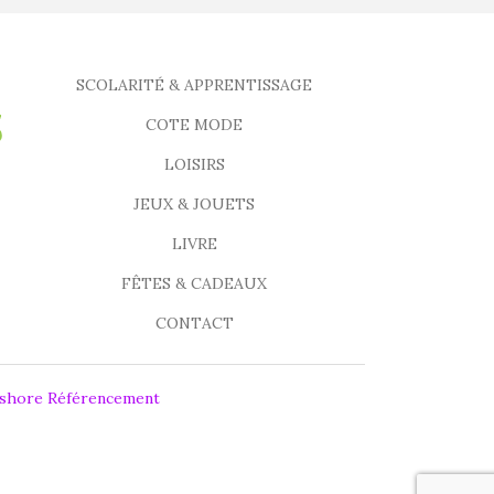
SCOLARITÉ & APPRENTISSAGE
COTE MODE
LOISIRS
JEUX & JOUETS
LIVRE
FÊTES & CADEAUX
CONTACT
fshore Référencement