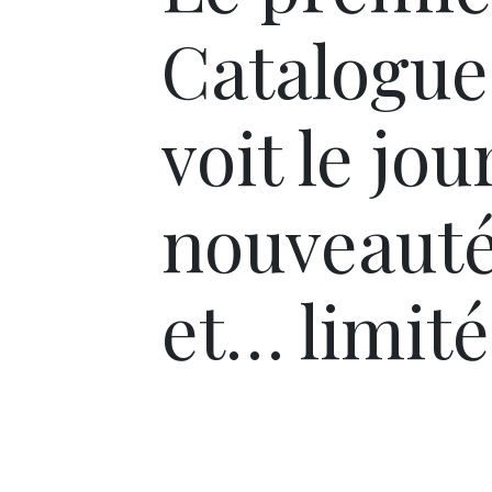
Catalogue
voit le jo
nouveauté
et… limitée