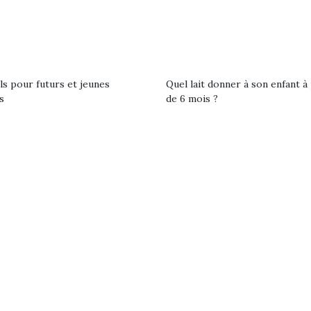
eluches quelles
Les peluc
qui permet aux enfants
es soient, sont des
qu’elles soi
d’explorer, comprendre
agnons pour les
compagnon
et s’approprier ce qu’ils…
s. Doudou, meilleur
enfants. Dou
objet à câliner,
ami, objet
ent,…
confident,…
ls pour futurs et jeunes
Quel lait donner à son enfant à 
s
de 6 mois ?
 l’aventure était au
T’AS TON NERF ?
A l’heure du
out du jardin ?
déconfinement, des
trois confinements
premières grosses
ssifs, des couvre-
chaleurs et des futures
 à des heures
vacances estivales, le
érentes, des
parc, le jardin, la…
trictions de
Le boom de l
ignement pendant
pour enfant
e 15 mois,…