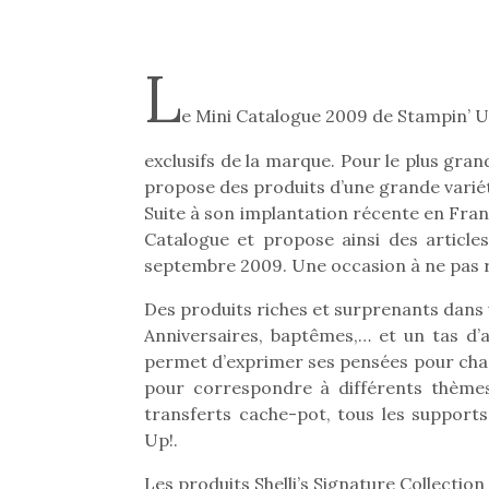
L
e Mini Catalogue 2009 de Stampin’ Up
exclusifs de la marque. Pour le plus grand
propose des produits d’une grande variété
Suite à son implantation récente en Fra
Catalogue et propose ainsi des article
septembre 2009. Une occasion à ne pas r
Des produits riches et surprenants dans 
Anniversaires, baptêmes,… et un tas d’
permet d’exprimer ses pensées pour chaqu
pour correspondre à différents thème
transferts cache-pot, tous les support
Up!.
Les produits Shelli’s Signature Collection