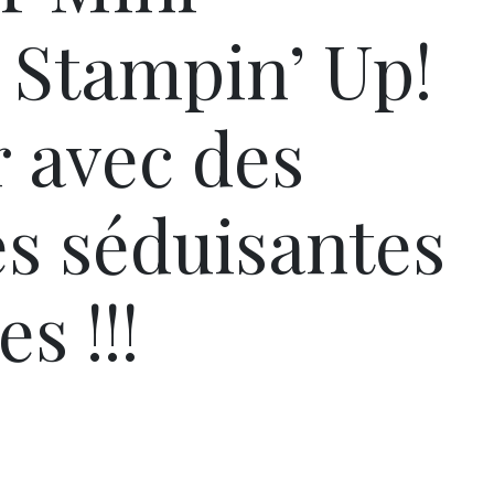
 Stampin’ Up!
ur avec des
s séduisantes
s !!!