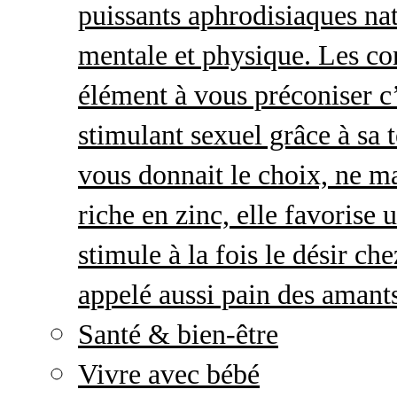
puissants aphrodisiaques natu
mentale et physique. Les c
élément à vous préconiser c’
stimulant sexuel grâce à sa 
vous donnait le choix, ne ma
riche en zinc, elle favorise
stimule à la fois le désir c
appelé aussi pain des amant
Santé & bien-être
Vivre avec bébé