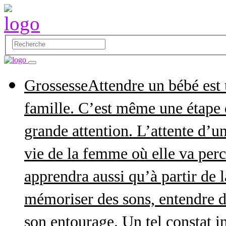
Grossesse
Attendre un bébé est
famille. C’est même une étape q
grande attention. L’attente d’
vie de la femme où elle va perce
apprendra aussi qu’à partir de 
mémoriser des sons, entendre d
son entourage. Un tel constat in