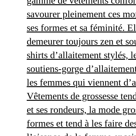
gamme de vêtements conforta
savourer pleinement ces mom
ses formes et sa féminité. E
demeurer toujours zen et so
shirts d’allaitement stylés, 
soutiens-gorge d’allaitement
les femmes qui viennent d’ac
Vêtements de grossesse tend
et ses rondeurs, la mode gro
formes et tend à les faire de