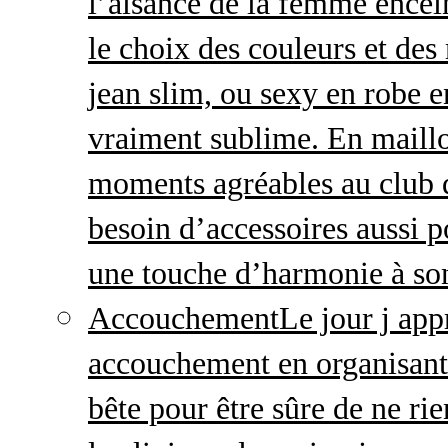
l’aisance de la femme enceint
le choix des couleurs et des
jean slim, ou sexy en robe e
vraiment sublime. En maillo
moments agréables au club
besoin d’accessoires aussi p
une touche d’harmonie à so
Accouchement
Le jour j ap
accouchement en organisant v
bête pour être sûre de ne rie