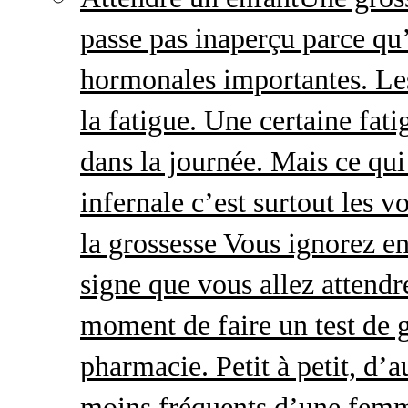
passe pas inaperçu parce qu
hormonales importantes. Le
la fatigue. Une certaine fatig
dans la journée. Mais ce qu
infernale c’est surtout les
la grossesse Vous ignorez e
signe que vous allez attendre
moment de faire un test de 
pharmacie. Petit à petit, d’a
moins fréquents d’une femm