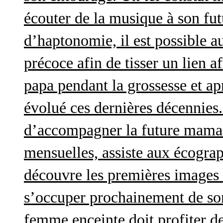
écouter de la musique à son futu
d’haptonomie, il est possible au
précoce afin de tisser un lien af
papa pendant la grossesse et a
évolué ces dernières décennies. 
d’accompagner la future maman 
mensuelles, assiste aux écograp
découvre les premières images 
s’occuper prochainement de son
femme enceinte doit profiter d