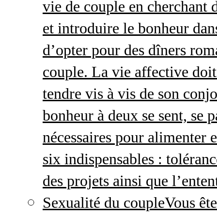
vie de couple en cherchant d
et introduire le bonheur dan
d’opter pour des dîners roma
couple. La vie affective doit 
tendre vis à vis de son conj
bonheur à deux se sent, se p
nécessaires pour alimenter 
six indispensables : toléran
des projets ainsi que l’enten
Sexualité du couple
Vous ête