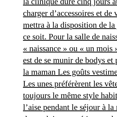
la clinique dure cinq jours 
charger d’accessoires et de 
mettra à la disposition de l
ce soit. Pour la salle de nai
« naissance » ou « un mois »
est de se munir de bodys et
la maman Les goûts vestimen
Les unes préférèrent les vêt
toujours le même style habit
l’aise pendant le séjour à l