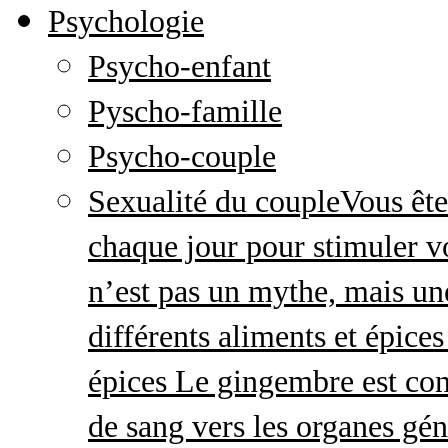
Psychologie
Psycho-enfant
Pyscho-famille
Psycho-couple
Sexualité du couple
Vous ête
chaque jour pour stimuler v
n’est pas un mythe, mais une 
différents aliments et épices
épices Le gingembre est con
de sang vers les organes gé