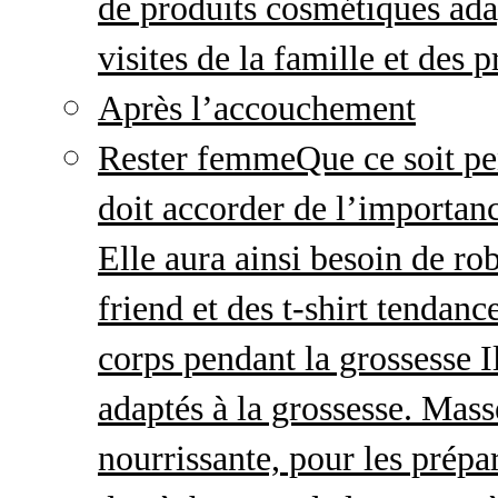
de produits cosmétiques adap
visites de la famille et des 
Après l’accouchement
Rester femme
Que ce soit p
doit accorder de l’importanc
Elle aura ainsi besoin de ro
friend et des t-shirt tendanc
corps pendant la grossesse I
adaptés à la grossesse. Mas
nourrissante, pour les prépar