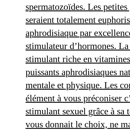
spermatozoïdes. Les petites 
seraient totalement euphoris
aphrodisiaque par excellence
stimulateur d’hormones. La 
stimulant riche en vitamines
puissants aphrodisiaques natu
mentale et physique. Les c
élément à vous préconiser c’
stimulant sexuel grâce à sa 
vous donnait le choix, ne ma