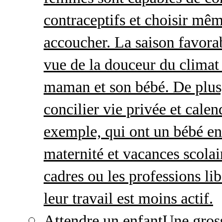
contraceptifs et choisir mêm
accoucher. La saison favorab
vue de la douceur du climat 
maman et son bébé. De plus,
concilier vie privée et calen
exemple, qui ont un bébé en
maternité et vacances scolai
cadres ou les professions li
leur travail est moins actif.
Attendre un enfant
Une gros