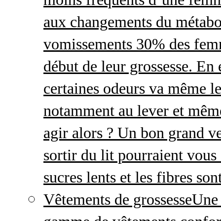
aux changements du métabo
vomissements 30% des femme
début de leur grossesse. En e
certaines odeurs va même le
notamment au lever et même
agir alors ? Un bon grand ve
sortir du lit pourraient vou
sucres lents et les fibres so
Vêtements de grossesse
Une 