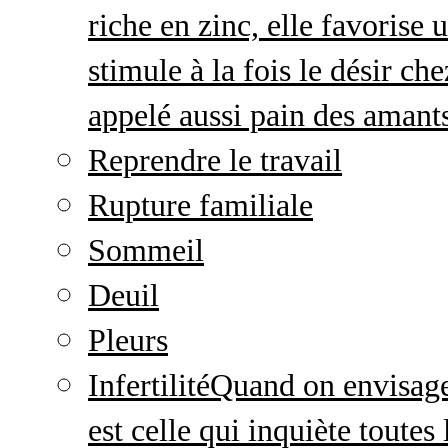
riche en zinc, elle favorise
stimule à la fois le désir c
appelé aussi pain des amant
Reprendre le travail
Rupture familiale
Sommeil
Deuil
Pleurs
Infertilité
Quand on envisage 
est celle qui inquiète toute