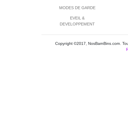
MODES DE GARDE
EVEIL &
DEVELOPPEMENT
Copyright ©2017, NosBamBins.com. Tous