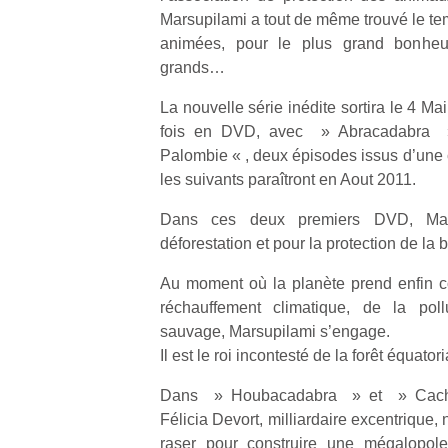
Marsupilami a tout de même trouvé le te
animées, pour le plus grand bonheu
grands…
La nouvelle série inédite sortira le 4 Ma
fois en DVD, avec » Abracadabra
Palombie « , deux épisodes issus d’une 
les suivants paraîtront en Aout 2011.
Dans ces deux premiers DVD, Marsu
déforestation et pour la protection de la b
Au moment où la planète prend enfin 
réchauffement climatique, de la pol
sauvage, Marsupilami s’engage.
Il est le roi incontesté de la forêt équatori
Dans » Houbacadabra » et » Cach
Félicia Devort, milliardaire excentrique, 
raser pour construire une mégalopol