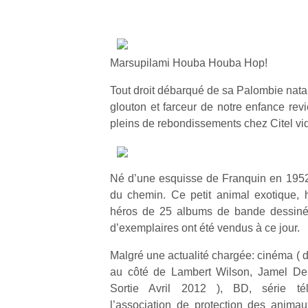
Marsupilami Houba Houba Hop!
Tout droit débarqué de sa Palombie natal
glouton et farceur de notre enfance r
pleins de rebondissements chez Citel vi
Né d’une esquisse de Franquin en 1952,
du chemin. Ce petit animal exotique, 
héros de 25 albums de bande dessinée
d’exemplaires ont été vendus à ce jour.
Malgré une actualité chargée: cinéma ( d
au côté de Lambert Wilson, Jamel De
Sortie Avril 2012 ), BD, série tél
l’association de protection des anim