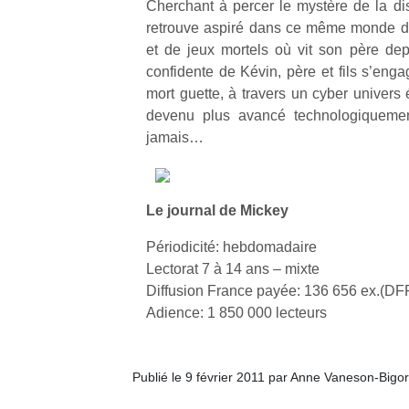
Cherchant à percer le mystère de la dis
retrouve aspiré dans ce même monde d
et de jeux mortels où vit son père dep
confidente de Kévin, père et fils s’eng
mort guette, à travers un cyber univers 
devenu plus avancé technologiqueme
jamais…
Le journal de Mickey
Périodicité: hebdomadaire
Lectorat 7 à 14 ans – mixte
Diffusion France payée: 136 656 ex.(D
Adience: 1 850 000 lecteurs
Publié le 9 février 2011 par Anne Vaneson-Bigo