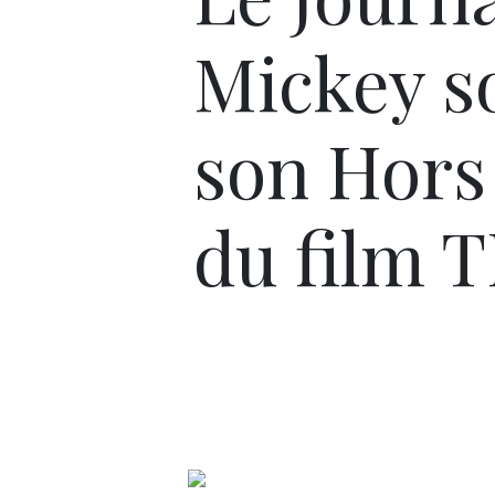
Mickey s
son Hors
du film 