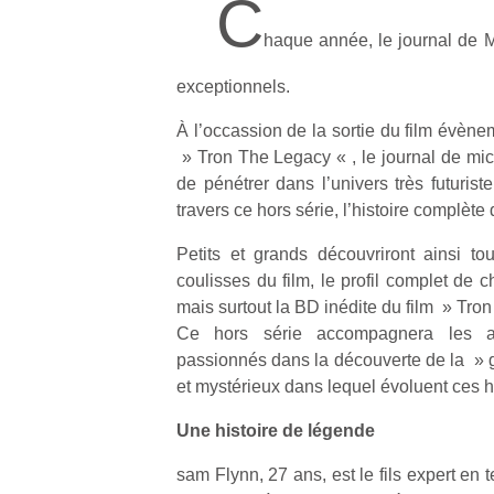
C
haque année, le journal de M
exceptionnels.
À l’occassion de la sortie du film évèn
» Tron The Legacy « , le journal de mic
de pénétrer dans l’univers très futurist
travers ce hors série, l’histoire complète
Petits et grands découvriront ainsi tou
coulisses du film, le profil complet de
mais surtout la BD inédite du film » Tron 
Ce hors série accompagnera les a
passionnés dans la découverte de la » gr
et mystérieux dans lequel évoluent ces hé
Une histoire de légende
sam Flynn, 27 ans, est le fils expert en