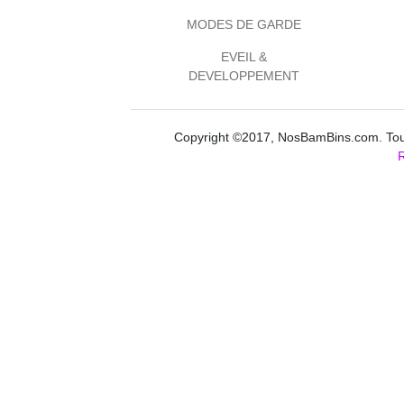
MODES DE GARDE
EVEIL &
DEVELOPPEMENT
Copyright ©2017, NosBamBins.com. Tous