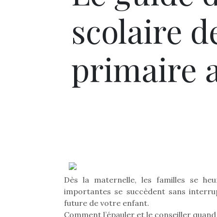
scolaire de
primaire 
Dès la maternelle, les familles se he
importantes se succèdent sans interrup
future de votre enfant.
Comment l’épauler et le conseiller quan