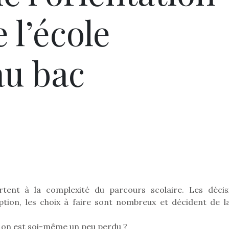
 l’école
au bac
urtent à la complexité du parcours scolaire. Les décis
tion, les choix à faire sont nombreux et décident de la
d on est soi-même un peu perdu ?