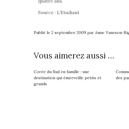
quatre ans.
Source : L’Etudiant
Publié le 2 septembre 2009 par Anne Vaneson-B
Vous aimerez aussi …
Corée du Sud en famille : une
Commen
destination qui émerveille petits et
des pa
grands
Une 
pou
anim
gr