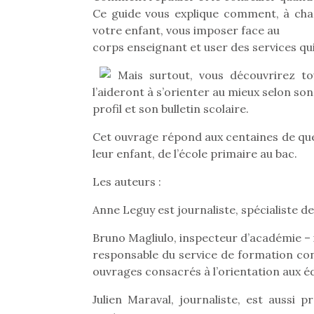
Ce guide vous explique comment, à chaq
votre enfant, vous imposer face au
corps enseignant et user des services qu
Mais surtout, vous découvrirez to
l’aideront à s’orienter au mieux selon son
profil et son bulletin scolaire.
Cet ouvrage répond aux centaines de ques
leur enfant, de l’école primaire au bac.
Les auteurs :
Anne Leguy est journaliste, spécialiste de
Bruno Magliulo, inspecteur d’académie –
responsable du service de formation cont
ouvrages consacrés à l’orientation aux éd
Julien Maraval, journaliste, est aussi p