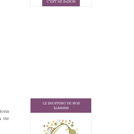
C'EST DE SAISON
LE SHOPPING DE NOS
BAMBINS
ions
 vie