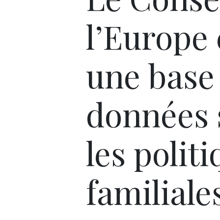
l’Europe 
une base
données 
les polit
familiale