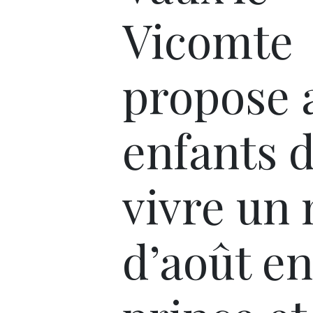
Vicomte
propose 
enfants 
vivre un
d’août en