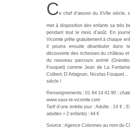
C
e chef d’œuvre du XVIIe siècle, s
met à disposition des enfants sa très b
pendant tout le mois d’août. En journ
Vicomte prête gratuitement à chaque enf
il pourra ensuite déambuler dans l
découverte des richesses du château e
du nouveau parcours animé (Grandeur
Fouquet) comme Jean de La Fontaine, 
Colbert, D’Artagnan, Nicolas Fouquet…
siècle !
Renseignements : 01 64 14 41 90 ; cha
www.vaux-le-vicomte.com
Tarif d’une entrée jour : Adulte : 14 € ; En
Un
adultes + 2 enfants) : 44 €
Source : Agence Colonnes au nom du C