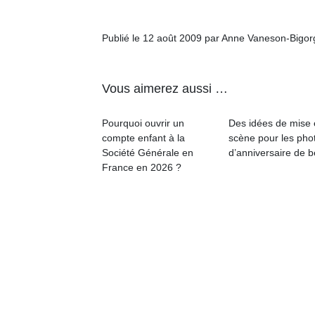
p
e
Publié le 12 août 2009 par Anne Vaneson-Bigo
u
Vous aimerez aussi …
Pourquoi ouvrir un
Des idées de mise
cl
compte enfant à la
scène pour les pho
Le
Société Générale en
d’anniversaire de 
pe
France en 2026 ?
qu
qu
so
s
c
p
en
Do
me
am