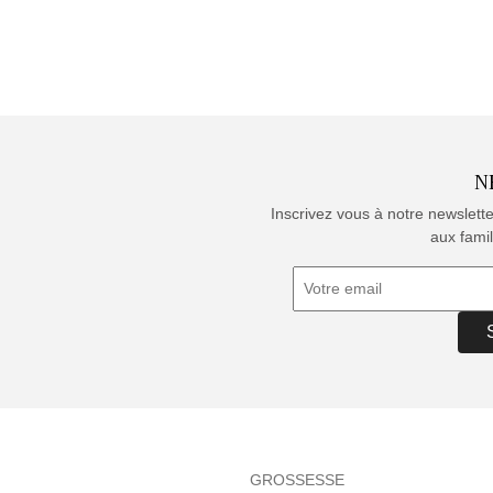
N
Inscrivez vous à notre newslett
aux famil
GROSSESSE