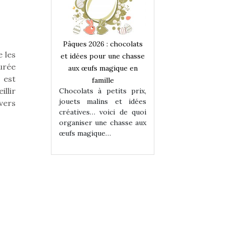
 : chocolats
Pâques 2026 : chocolats
Pâques 2026 : cho
 les
ur une chasse
et idées pour une chasse
et idées pour une
urée
magique en
aux œufs magique en
aux œufs magiqu
 est
ille
famille
famille
illir
 petits prix,
Chocolats à petits prix,
Chocolats à petit
ins et idées
jouets malins et idées
jouets malins et
vers
voici de quoi
créatives… voici de quoi
créatives… voici 
ne chasse aux
organiser une chasse aux
organiser une cha
ue…
œufs magique…
œufs magique…