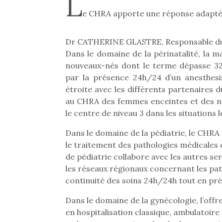
L
e CHRA apporte une réponse adaptée
Dr CATHERINE GLASTRE, Responsable d
Dans le domaine de la périnatalité, la m
nouveaux-nés dont le terme dépasse 32 
par la présence 24h/24 d’un anesthesis
étroite avec les différents partenaires d
au CHRA des femmes enceintes et des nou
le centre de niveau 3 dans les situations l
Dans le domaine de la pédiatrie, le CHRA
le traitement des pathologies médicales et
de pédiatrie collabore avec les autres se
les réseaux régionaux concernant les path
continuité des soins 24h/24h tout en pré
Dans le domaine de la gynécologie, l’offre
en hospitalisation classique, ambulatoire 