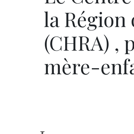
la Région
(CHRA) , 
mère-enf