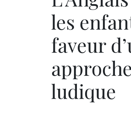
les enfan
faveur d
approch
ludique