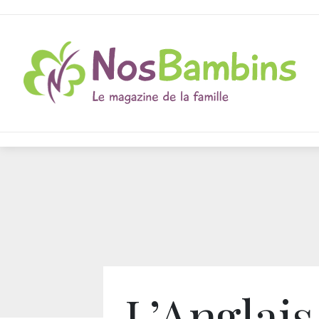
L’Anglais