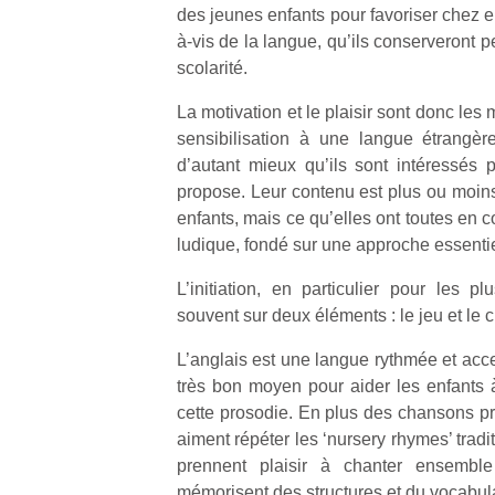
des jeunes enfants pour favoriser chez eu
à-vis de la langue, qu’ils conserveront pe
scolarité.
La motivation et le plaisir sont donc les
sensibilisation à une langue étrangèr
d’autant mieux qu’ils sont intéressés p
propose. Leur contenu est plus ou moin
enfants, mais ce qu’elles ont toutes en 
ludique, fondé sur une approche essenti
L’initiation, en particulier pour les pl
souvent sur deux éléments : le jeu et le c
L’anglais est une langue rythmée et acc
très bon moyen pour aider les enfants à
cette prosodie. En plus des chansons pr
aiment répéter les ‘nursery rhymes’ traditi
prennent plaisir à chanter ensemb
mémorisent des structures et du vocabula