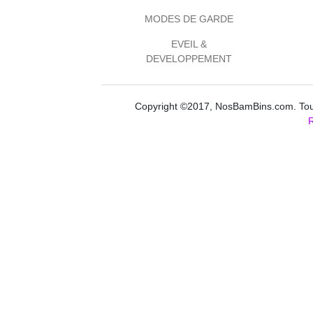
MODES DE GARDE
EVEIL &
DEVELOPPEMENT
Copyright ©2017, NosBamBins.com. Tous