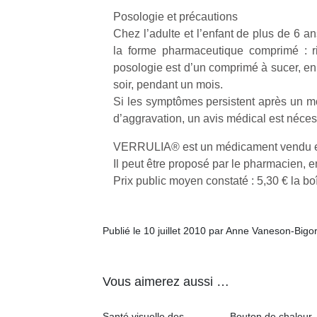
Posologie et précautions
Chez l’adulte et l’enfant de plus de 6 ans
la forme pharmaceutique comprimé : ri
posologie est d’un comprimé à sucer, en
soir, pendant un mois.
Si les symptômes persistent après un mo
d’aggravation, un avis médical est néces
VERRULIA® est un médicament vendu e
Il peut être proposé par le pharmacien, en 
Prix public moyen constaté : 5,30 € la b
Publié le 10 juillet 2010 par Anne Vaneson-Bigo
Vous aimerez aussi …
Santé visuelle des
Bouton de chaleur