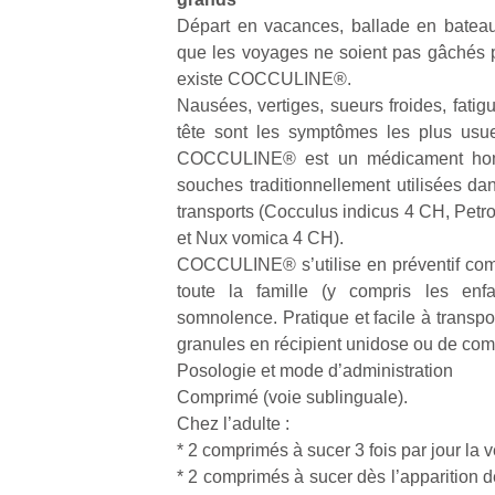
Départ en vacances, ballade en batea
que les voyages ne soient pas gâchés pa
existe COCCULINE®.
Nausées, vertiges, sueurs froides, fati
tête sont les symptômes les plus usue
COCCULINE® est un médicament homéo
souches traditionnellement utilisées da
transports (Cocculus indicus 4 CH, Pe
et Nux vomica 4 CH).
COCCULINE® s’utilise en préventif comm
toute la famille (y compris les enfa
somnolence. Pratique et facile à transpor
granules en récipient unidose ou de com
Posologie et mode d’administration
Comprimé (voie sublinguale).
Chez l’adulte :
* 2 comprimés à sucer 3 fois par jour la v
* 2 comprimés à sucer dès l’apparition