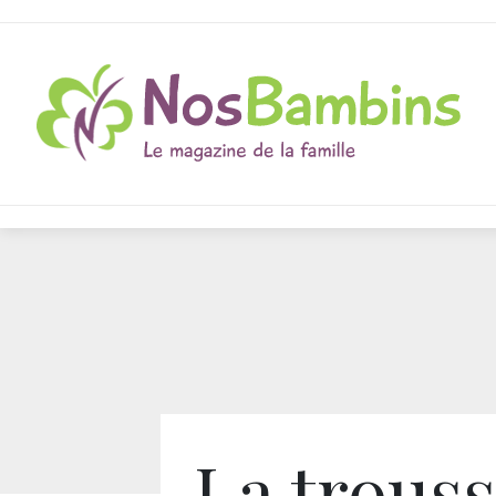
La trous