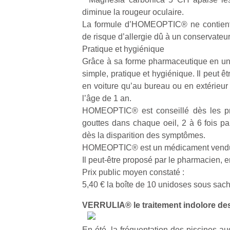
diminue la rougeur oculaire.
La formule d’HOMEOPTIC® ne contient 
de risque d’allergie dû à un conservateur
Pratique et hygiénique
Grâce à sa forme pharmaceutique en 
simple, pratique et hygiénique. Il peut êtr
en voiture qu’au bureau ou en extérieur 
l’âge de 1 an.
HOMEOPTIC® est conseillé dès les p
gouttes dans chaque oeil, 2 à 6 fois par
dès la disparition des symptômes.
HOMEOPTIC® est un médicament vendu
Il peut-être proposé par le pharmacien, en 
Prix public moyen constaté :
5,40 € la boîte de 10 unidoses sous sach
VERRULIA® le traitement indolore de
En été, la fréquentation des piscines au