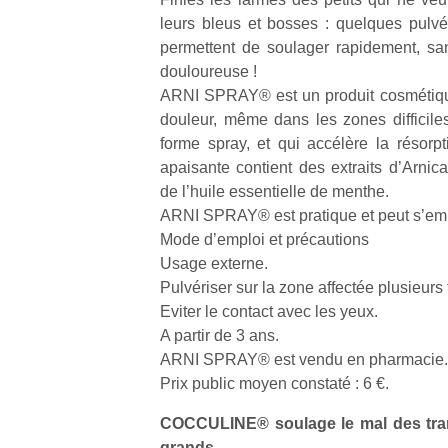
leurs bleus et bosses : quelques pul
permettent de soulager rapidement, sa
douloureuse !
ARNI SPRAY® est un produit cosmétiqu
douleur, même dans les zones difficil
forme spray, et qui accélère la résorp
apaisante contient des extraits d’Arni
de l’huile essentielle de menthe.
ARNI SPRAY® est pratique et peut s’emp
Mode d’emploi et précautions
Usage externe.
Pulvériser sur la zone affectée plusieurs f
Eviter le contact avec les yeux.
A partir de 3 ans.
ARNI SPRAY® est vendu en pharmacie.
Prix public moyen constaté : 6 €.
COCCULINE® soulage le mal des tran
grands