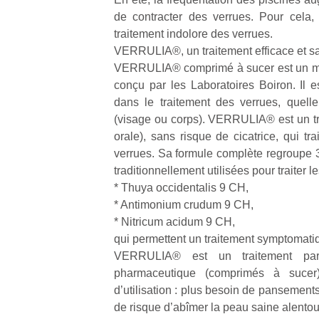
de contracter des verrues. Pour cela
traitement indolore des verrues.
VERRULIA®, un traitement efficace et 
VERRULIA® comprimé à sucer est un 
conçu par les Laboratoires Boiron. Il es
dans le traitement des verrues, quelle 
(visage ou corps). VERRULIA® est un tra
orale), sans risque de cicatrice, qui tr
verrues. Sa formule complète regroupe
traditionnellement utilisées pour traiter le
* Thuya occidentalis 9 CH,
* Antimonium crudum 9 CH,
* Nitricum acidum 9 CH,
qui permettent un traitement symptomati
VERRULIA® est un traitement par
pharmaceutique (comprimés à sucer)
d’utilisation : plus besoin de pansement
de risque d’abîmer la peau saine alentou