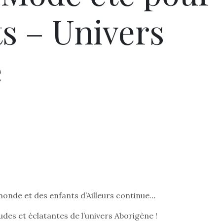
ts – Univers
e
 monde et des enfants d’Ailleurs continue…
udes et éclatantes de l’univers Aborigène !