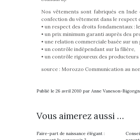
Nos vêtements sont fabriqués en Inde e
confection du vêtement dans le respect 
• un respect des droits fondamentaux : le
• un prix minimum garanti auprès des pr
• une relation commerciale basée sur un 
• un contrôle indépendant sur la filière,
• un contrôle rigoureux des producteurs
source : Morozzo Communication au nom 
Publié le 26 avril 2010 par Anne Vaneson-Bigorg
Une 
Vous aimerez aussi …
pou
anim
Faire-part de naissance élégant :
Consei
gr