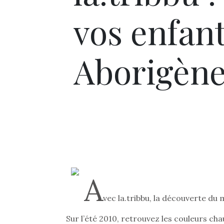
vos enfan
Aborigèn
A
vec la.tribbu, la découverte du
Sur l’été 2010, retrouvez les couleurs cha