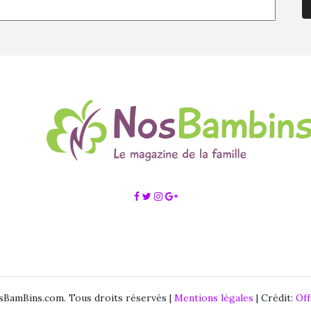
BamBins.com. Tous droits réservés |
Mentions légales
| Crédit:
Of