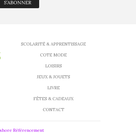
S’ABONNER
SCOLARITÉ & APPRENTISSAGE
COTE MODE
LOISIRS
JEUX & JOUETS
LIVRE
FÊTES & CADEAUX
CONTACT
fshore Référencement