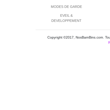
MODES DE GARDE
EVEIL &
DEVELOPPEMENT
Copyright ©2017, NosBamBins.com. Tous