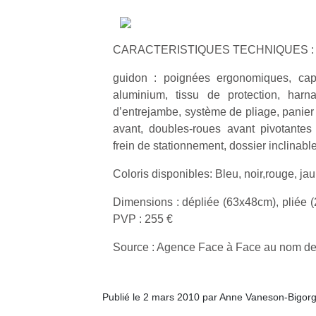
CARACTERISTIQUES TECHNIQUES :
guidon : poignées ergonomiques, cap
aluminium, tissu de protection, harn
d’entrejambe, système de pliage, panier
avant, doubles-roues avant pivotantes
frein de stationnement, dossier inclinable
Coloris disponibles: Bleu, noir,rouge, jaun
Dimensions : dépliée (63x48cm), pliée (
PVP : 255 €
Source : Agence Face à Face au nom de
Publié le 2 mars 2010 par Anne Vaneson-Bigor