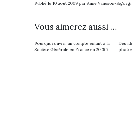
Publié le 10 août 2009 par Anne Vaneson-Bigorg
Vous aimerez aussi …
Pourquoi ouvrir un compte enfant à la
Des id
Société Générale en France en 2026 ?
photos
Une 
pou
anim
gr