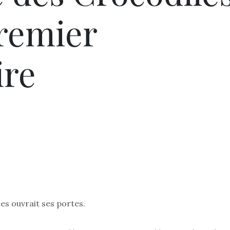
premier
ire
les ouvrait ses portes.