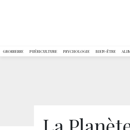
GROSSESSE
PUÉRICULTURE
PSYCHOLOGIE
BIEN-ÊTRE
ALI
La Planèt