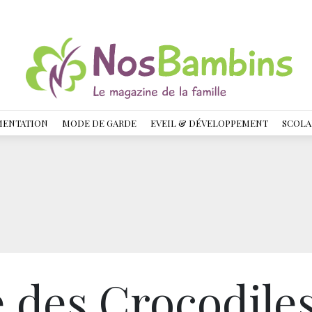
MENTATION
MODE DE GARDE
EVEIL & DÉVELOPPEMENT
SCOLA
e des Crocodile