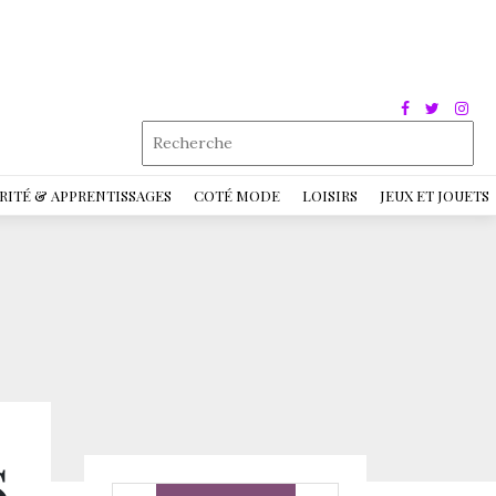
RITÉ & APPRENTISSAGES
COTÉ MODE
LOISIRS
JEUX ET JOUETS
s