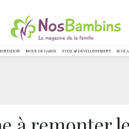
MENTATION
MODE DE GARDE
EVEIL & DÉVELOPPEMENT
SCOLA
e à remonter l