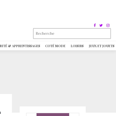
RITÉ & APPRENTISSAGES
COTÉ MODE
LOISIRS
JEUX ET JOUETS
e