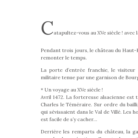
C
atapultez-vous au XVe siècle ! ave
Pendant trois jours, le château du Haut-
remonter le temps.
La porte d’entrée franchie, le visiteur
militaire tenue par une garnison de Bour
* Un voyage au XVe siècle !
Avril 1472. La forteresse alsacienne est
Charles le Téméraire. Sur ordre du baill
qui sévissaient dans le Val de Villé. Les
est facile de s’y cacher…
Derrière les remparts du château, la ga