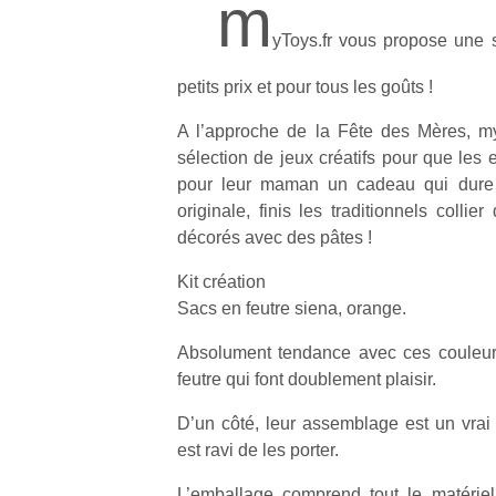
m
yToys.fr vous propose une s
petits prix et pour tous les goûts !
A l’approche de la Fête des Mères, m
sélection de jeux créatifs pour que les 
pour leur maman un cadeau qui dure !
originale, finis les traditionnels collier
décorés avec des pâtes !
Kit création
Sacs en feutre siena, orange.
Absolument tendance avec ces couleurs
feutre qui font doublement plaisir.
D’un côté, leur assemblage est un vrai j
est ravi de les porter.
L’emballage comprend tout le matériel