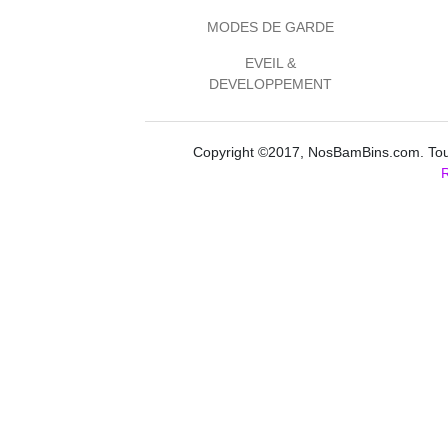
MODES DE GARDE
EVEIL &
DEVELOPPEMENT
Copyright ©2017, NosBamBins.com. Tous