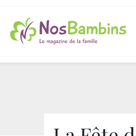
La Fête 