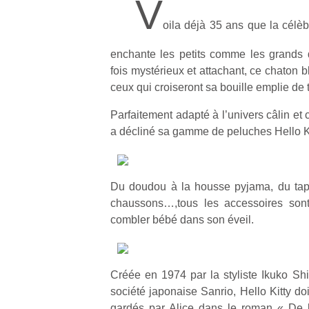
V
oila déjà 35 ans que la célèb
enchante les petits comme les grands 
fois mystérieux et attachant, ce chaton b
ceux qui croiseront sa bouille emplie de
Parfaitement adapté à l’univers câlin et
a décliné sa gamme de peluches Hello Kit
Du doudou à la housse pyjama, du tapi
chaussons…,tous les accessoires sont
combler bébé dans son éveil.
Créée en 1974 par la styliste Ikuko Sh
société japonaise Sanrio, Hello Kitty do
gardés par Alice dans le roman « De l