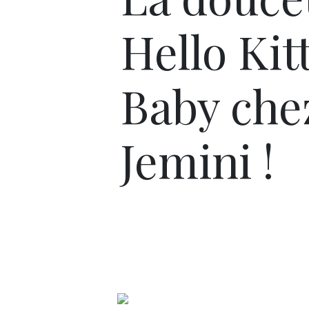
Hello Kit
Baby che
Jemini !