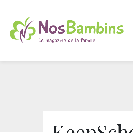
KeepSch