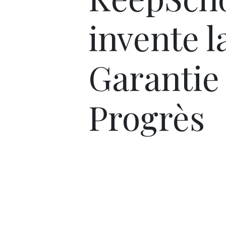
invente l
Garantie
Progrès