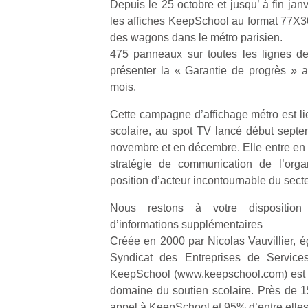
Depuis le 25 octobre et jusqu’ à fin jan
les affiches KeepSchool au format 77X3
des wagons dans le métro parisien.
475 panneaux sur toutes les lignes de
présenter la « Garantie de progrès » a
mois.
Cette campagne d’affichage métro est lié
scolaire, au spot TV lancé début septem
novembre et en décembre. Elle entre en 
stratégie de communication de l’orga
position d’acteur incontournable du secte
Nous restons à votre dispositio
d’informations supplémentaires
Créée en 2000 par Nicolas Vauvillier, é
Syndicat des Entreprises de Servic
KeepSchool (www.keepschool.com) est u
domaine du soutien scolaire. Près de 15
appel à KeepSchool et 95% d’entre elles 