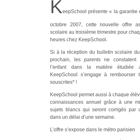
K
eepSchool présente « la garantie 
octobre 2007, cette nouvelle offre as
scolaire au troisième trimestre pour cha
heures chez KeepSchool.
Si à la réception du bulletin scolaire du
prochain, les parents ne constatent
l’enfant dans la matière étudiée a
KeepSchool s’engage à rembourser t
souscrites* !
KeepSchool permet aussi à chaque élève 
connaissances annuel grâce à une mis
sujets blancs qui seront corrigés par
dans un délai d’une semaine.
L’offre s’expose dans le métro parisien