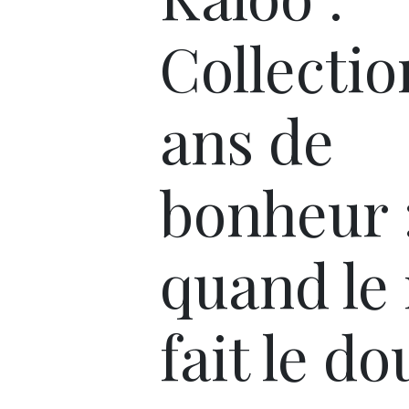
Collectio
ans de
bonheur 
quand le
fait le d