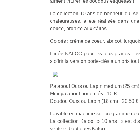
aiment triturer les doudous étiquettes !
La collection 10 ans de bonheur, qui se 
chaleureuses, a été réalisée dans une
douce, propice aux câlins.
Coloris : crème de coeur, abricot, turquoi
L’idée KALOO pour les plus grands : les
s’offrir la version porte-clés à un prix tout
Patapouf Ours ou Lapin médium (25 cm) 
Mini patapouf porte-clés : 10 €
Doudou Ours ou Lapin (18 cm) : 20,50 €
Lavable en machine sur programme dou
La collection Kaloo » 10 ans » est dis
vente et boutiques Kaloo