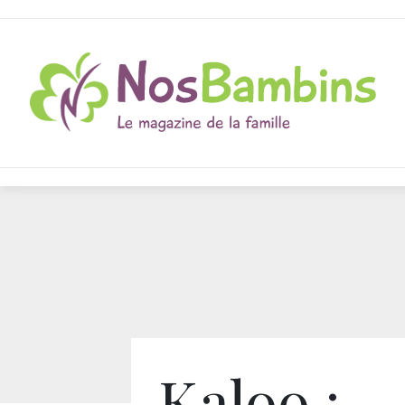
Kaloo :