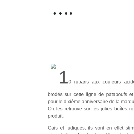
….
1
0 rubans aux couleurs acidu
brodés sur cette ligne de patapoufs e
pour le dixième anniversaire de la marqu
On les retrouve sur les jolies boîtes r
produit.
Gais et ludiques, ils vont en effet sti