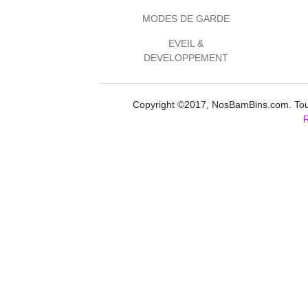
MODES DE GARDE
EVEIL &
DEVELOPPEMENT
Copyright ©2017, NosBamBins.com. Tous