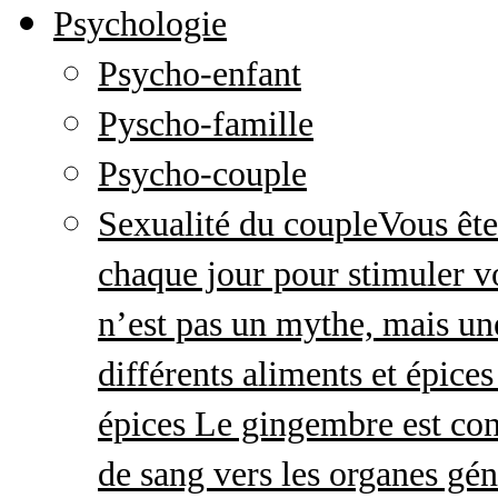
Psychologie
Psycho-enfant
Pyscho-famille
Psycho-couple
Sexualité du couple
Vous ête
chaque jour pour stimuler v
n’est pas un mythe, mais une 
différents aliments et épices
épices Le gingembre est con
de sang vers les organes gé