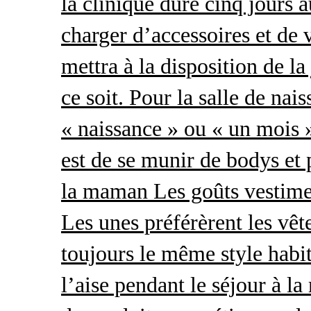
la clinique dure cinq jours 
charger d’accessoires et de 
mettra à la disposition de l
ce soit. Pour la salle de nai
« naissance » ou « un mois »
est de se munir de bodys et
la maman Les goûts vestimen
Les unes préférèrent les vêt
toujours le même style habit
l’aise pendant le séjour à l