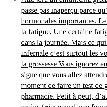
passe pas inaperçu parce qu
hormonales importantes. Le
la fatigue. Une certaine fatig
dans la journée. Mais ce qu
infernale c’est surtout les
la grossesse Vous ignorez e
signe que vous allez attendre
moment de faire un test de 
pharmacie. Petit à petit, d’a
moins fréquents d’une femm