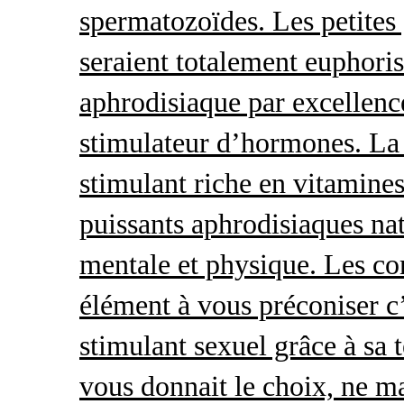
spermatozoïdes. Les petites 
seraient totalement euphoris
aphrodisiaque par excellence
stimulateur d’hormones. La 
stimulant riche en vitamines
puissants aphrodisiaques natu
mentale et physique. Les c
élément à vous préconiser c’
stimulant sexuel grâce à sa 
vous donnait le choix, ne ma