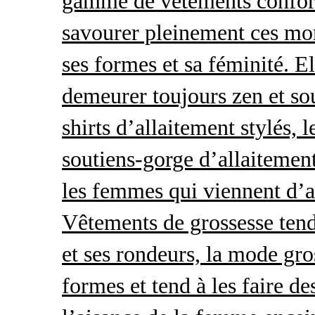
gamme de vêtements conforta
savourer pleinement ces mom
ses formes et sa féminité. E
demeurer toujours zen et so
shirts d’allaitement stylés, 
soutiens-gorge d’allaitement
les femmes qui viennent d’ac
Vêtements de grossesse tend
et ses rondeurs, la mode gro
formes et tend à les faire de