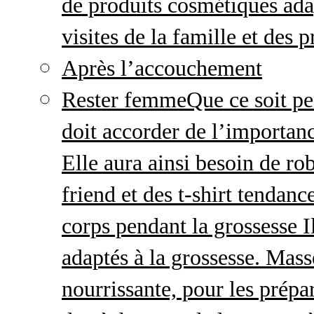
de produits cosmétiques adap
visites de la famille et des 
Après l’accouchement
Rester femme
Que ce soit p
doit accorder de l’importanc
Elle aura ainsi besoin de ro
friend et des t-shirt tendanc
corps pendant la grossesse I
adaptés à la grossesse. Mas
nourrissante, pour les prépar