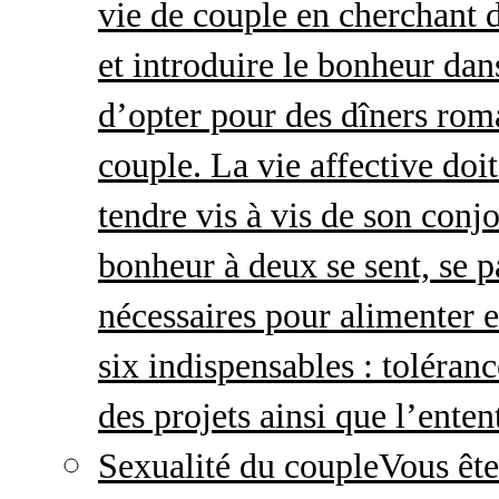
vie de couple en cherchant d
et introduire le bonheur dan
d’opter pour des dîners roma
couple. La vie affective doit 
tendre vis à vis de son conj
bonheur à deux se sent, se p
nécessaires pour alimenter 
six indispensables : toléran
des projets ainsi que l’enten
Sexualité du couple
Vous ête