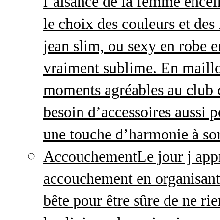
l’aisance de la femme enceint
le choix des couleurs et des
jean slim, ou sexy en robe e
vraiment sublime. En maillo
moments agréables au club
besoin d’accessoires aussi p
une touche d’harmonie à so
Accouchement
Le jour j ap
accouchement en organisant v
bête pour être sûre de ne rie