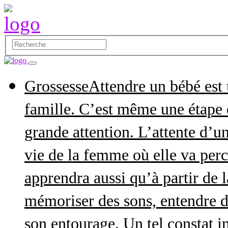
Grossesse
Attendre un bébé est
famille. C’est même une étape q
grande attention. L’attente d’
vie de la femme où elle va perce
apprendra aussi qu’à partir de 
mémoriser des sons, entendre d
son entourage. Un tel constat in