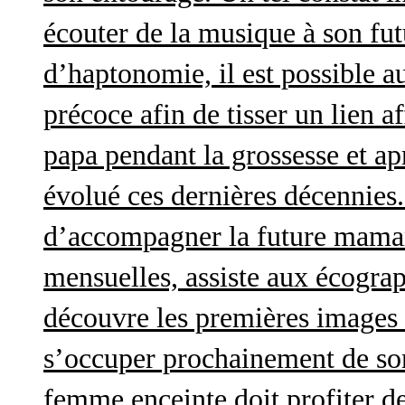
écouter de la musique à son futu
d’haptonomie, il est possible au
précoce afin de tisser un lien af
papa pendant la grossesse et a
évolué ces dernières décennies. 
d’accompagner la future maman 
mensuelles, assiste aux écograp
découvre les premières images 
s’occuper prochainement de son
femme enceinte doit profiter d