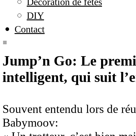
Décoration de fêtes
DIY
Contact
Jump’n Go: Le premier
intelligent, qui suit l
Souvent entendu lors de r
Babymoov: