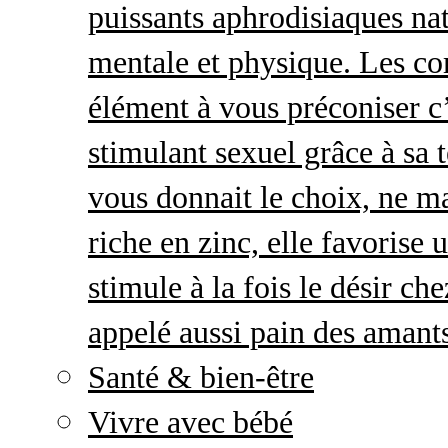
puissants aphrodisiaques natu
mentale et physique. Les c
élément à vous préconiser c’
stimulant sexuel grâce à sa 
vous donnait le choix, ne ma
riche en zinc, elle favorise
stimule à la fois le désir c
appelé aussi pain des amant
Santé & bien-être
Vivre avec bébé