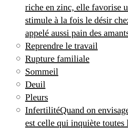
riche en zinc, elle favorise
stimule à la fois le désir c
appelé aussi pain des amant
Reprendre le travail
Rupture familiale
Sommeil
Deuil
Pleurs
Infertilité
Quand on envisage 
est celle qui inquiète toute