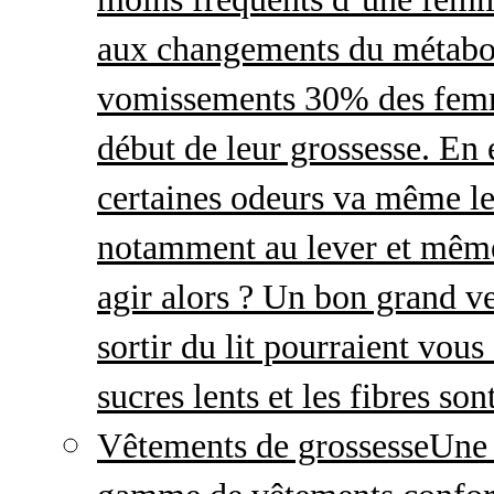
aux changements du métabo
vomissements 30% des femme
début de leur grossesse. En e
certaines odeurs va même le
notamment au lever et même
agir alors ? Un bon grand ve
sortir du lit pourraient vou
sucres lents et les fibres so
Vêtements de grossesse
Une 