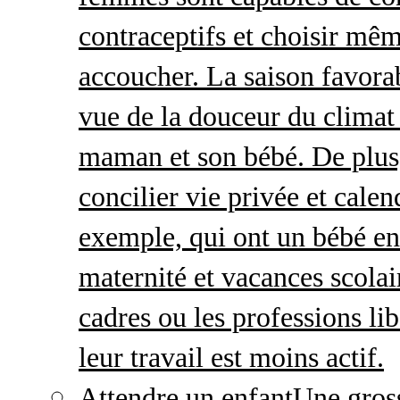
contraceptifs et choisir mêm
accoucher. La saison favorab
vue de la douceur du climat 
maman et son bébé. De plus,
concilier vie privée et calen
exemple, qui ont un bébé en
maternité et vacances scolai
cadres ou les professions li
leur travail est moins actif.
Attendre un enfant
Une gros