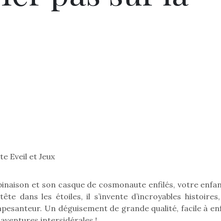
 Eveil et Jeux
ombinaison et son casque de cosmonaute enfilés, votre enfa
te dans les étoiles, il s’invente d’incroyables histoires,
pesanteur. Un déguisement de grande qualité, facile à enfi
aventures intersidérales !