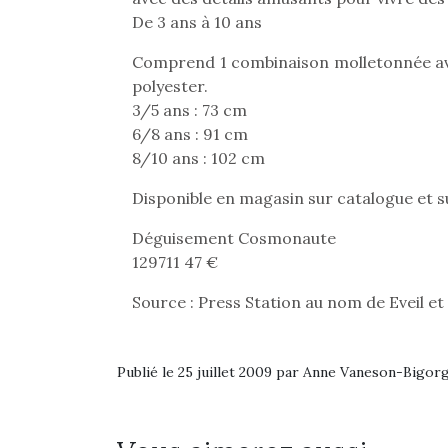
De 3 ans à 10 ans
Comprend 1 combinaison molletonnée ave
polyester.
3/5 ans : 73 cm
6/8 ans : 91 cm
8/10 ans : 102 cm
Disponible en magasin sur catalogue et s
Déguisement Cosmonaute
129711 47 €
Source : Press Station au nom de Eveil et
Publié le 25 juillet 2009 par Anne Vaneson-Bigor