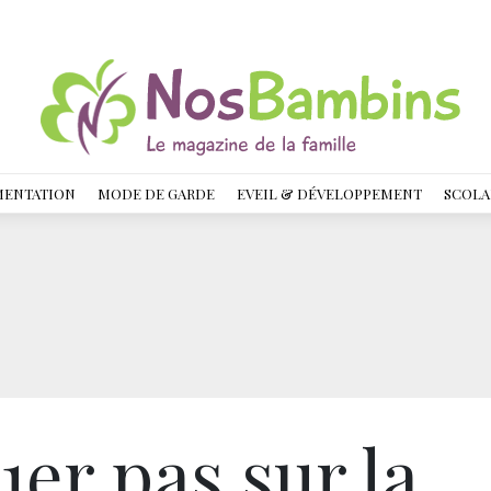
MENTATION
MODE DE GARDE
EVEIL & DÉVELOPPEMENT
SCOLA
: 1er pas sur la