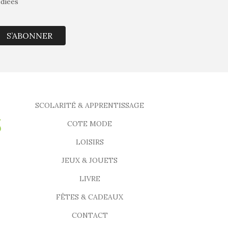
édiées
S’ABONNER
SCOLARITÉ & APPRENTISSAGE
COTE MODE
LOISIRS
JEUX & JOUETS
LIVRE
FÊTES & CADEAUX
CONTACT