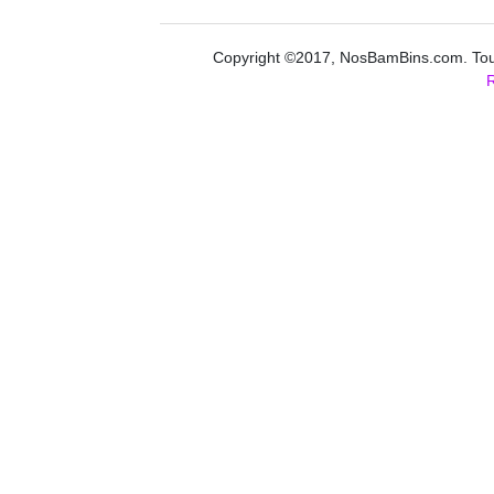
Copyright ©2017, NosBamBins.com. Tous