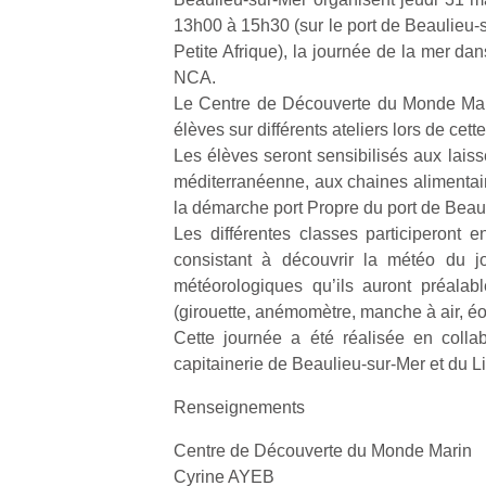
13h00 à 15h30 (sur le port de Beaulieu-s
Petite Afrique), la journée de la mer da
NCA.
Le Centre de Découverte du Monde Mari
élèves sur différents ateliers lors de cett
Les élèves seront sensibilisés aux laiss
méditerranéenne, aux chaines alimentai
la démarche port Propre du port de Beau
Les différentes classes participeront e
consistant à découvrir la météo du jo
météorologiques qu’ils auront préalab
(girouette, anémomètre, manche à air, éo
Cette journée a été réalisée en collab
capitainerie de Beaulieu-sur-Mer et du L
Renseignements
Centre de Découverte du Monde Marin
Cyrine AYEB