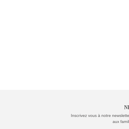
N
Inscrivez vous à notre newslett
aux famil