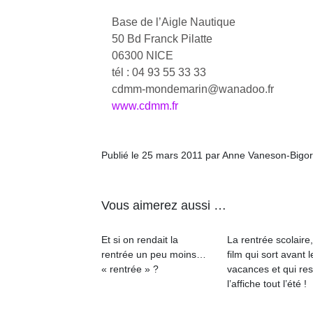
Base de l’Aigle Nautique
50 Bd Franck Pilatte
06300 NICE
tél : 04 93 55 33 33
cdmm-mondemarin@wanadoo.fr
www.cdmm.fr
Publié le 25 mars 2011 par Anne Vaneson-Bigo
Vous aimerez aussi …
Et si on rendait la
La rentrée scolaire
rentrée un peu moins…
film qui sort avant l
« rentrée » ?
vacances et qui res
l’affiche tout l’été !