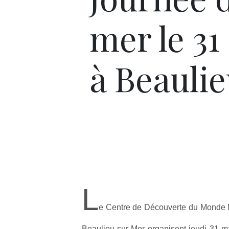
mer le 31
à Beauli
L
e Centre de Découverte du Monde Ma
Beaulieu-sur-Mer organisent jeudi 31 