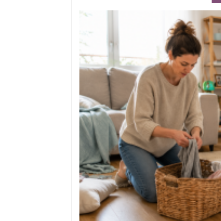
rands
te équilibre entre