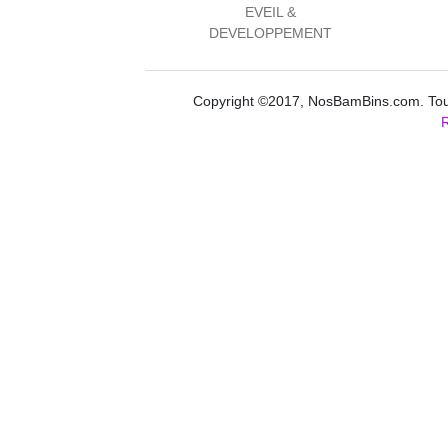
EVEIL &
DEVELOPPEMENT
Copyright ©2017, NosBamBins.com. Tous