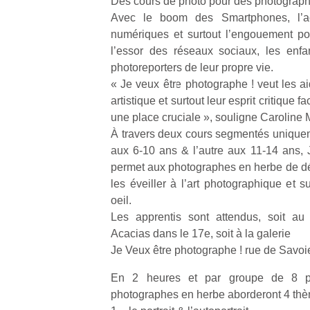
Des cours de photo pour des photograp
Avec le boom des Smartphones, l’acc
numériques et surtout l’engouement pou
l’essor des réseaux sociaux, les enf
photoreporters de leur propre vie.
« Je veux être photographe ! veut les a
artistique et surtout leur esprit critique
une place cruciale », souligne Caroline 
À travers deux cours segmentés uniqueme
aux 6-10 ans & l’autre aux 11-14 ans, 
permet aux photographes en herbe de dév
les éveiller à l’art photographique et s
oeil.
Les apprentis sont attendus, soit a
Acacias dans le 17e, soit à la galerie
Je Veux être photographe ! rue de Savoi
En 2 heures et par groupe de 8 pa
photographes en herbe aborderont 4 thè