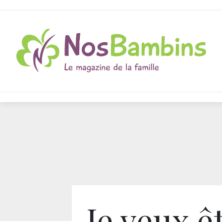
Je veux ê