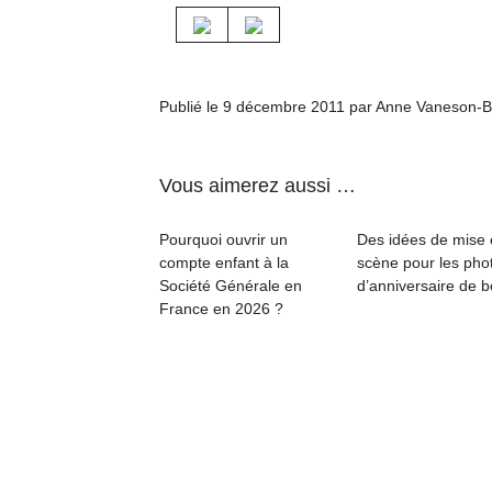
physique
ou
apprentissage…
Publié le 9 décembre 2011 par Anne Vaneson-B
Vous aimerez aussi …
Pourquoi ouvrir un
Des idées de mise
compte enfant à la
scène pour les pho
Société Générale en
d’anniversaire de 
France en 2026 ?