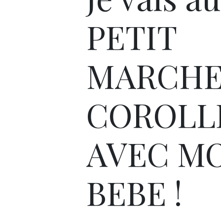
PETIT
MARCH
COROLL
AVEC M
BEBE !