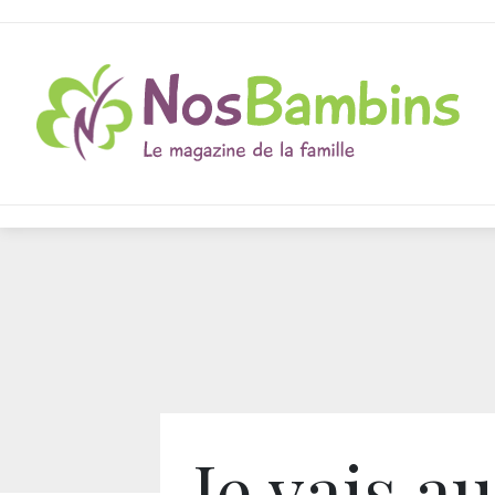
Je vais au