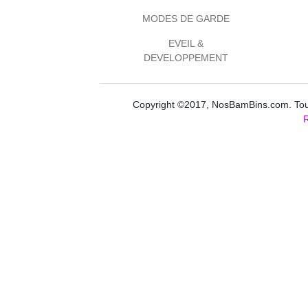
MODES DE GARDE
EVEIL &
DEVELOPPEMENT
Copyright ©2017, NosBamBins.com. Tous