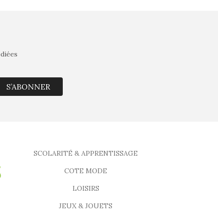
édiées
S’ABONNER
SCOLARITÉ & APPRENTISSAGE
COTE MODE
LOISIRS
JEUX & JOUETS