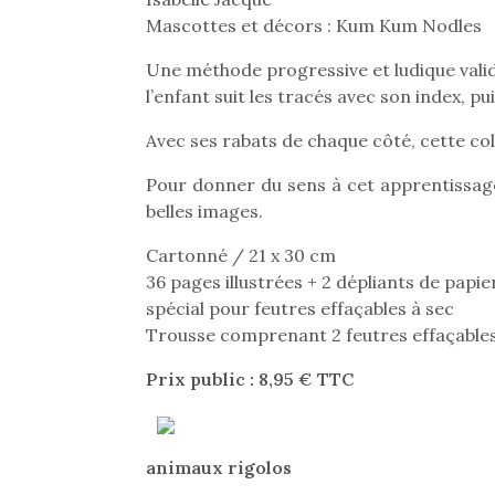
Mascottes et décors : Kum Kum Nodles
Une méthode progressive et ludique valid
l’enfant suit les tracés avec son index, pu
Avec ses rabats de chaque côté, cette col
Pour donner du sens à cet apprentissage
belles images.
Cartonné / 21 x 30 cm
36 pages illustrées + 2 dépliants de papie
spécial pour feutres effaçables à sec
Trousse comprenant 2 feutres effaçables 
Prix public : 8,95 € TTC
animaux rigolos