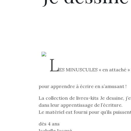
L
ES MINUSCULES « en attaché »
pour apprendre à écrire en s’amusant !
La collection de livres-kits Je dessine,
dans leur apprentissage de l’écriture.
Le matériel est fourni pour qu’ils puissent
dès 4 ans
Isabelle Jacqué