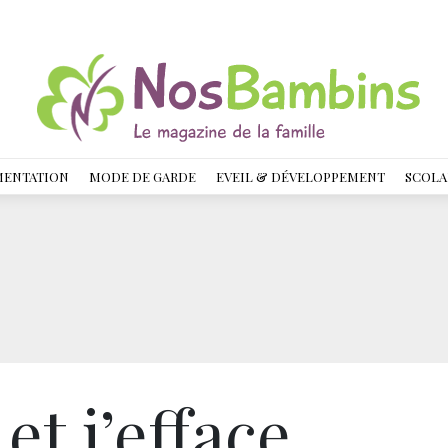
MENTATION
MODE DE GARDE
EVEIL & DÉVELOPPEMENT
SCOLA
et j’efface