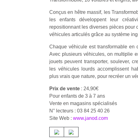
Conçus en hêtre massif, les Transformob
les enfants développent leur créati
repositionnant les diverses pièces pour
véhicules articulés grâce au système ingé
Chaque véhicule est transformable en 
Avec plusieurs véhicules, on multiplie e
jouets peuvent transporter, soulever, cr
les véhicules lourds accomplissent ha
plus vrais que nature, pour recréer un vér
Prix de vente
: 24,90€
Pour enfants de 3 à 7 ans
Vente en magasins spécialisés
N° lecteurs : 03 84 25 40 26
Site Web :
www.janod.com