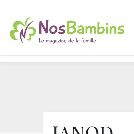
JANOD –